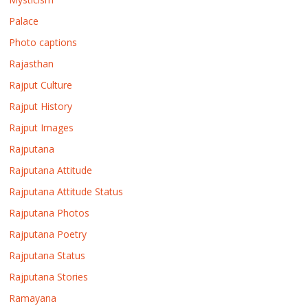
Palace
Photo captions
Rajasthan
Rajput Culture
Rajput History
Rajput Images
Rajputana
Rajputana Attitude
Rajputana Attitude Status
Rajputana Photos
Rajputana Poetry
Rajputana Status
Rajputana Stories
Ramayana