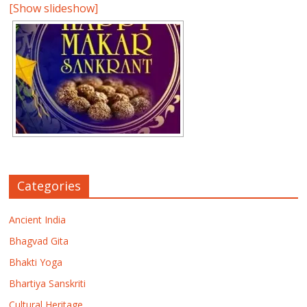
[Show slideshow]
Categories
Ancient India
Bhagvad Gita
Bhakti Yoga
Bhartiya Sanskriti
Cultural Heritage