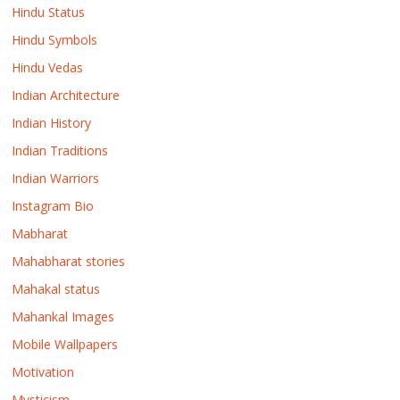
Hindu Status
Hindu Symbols
Hindu Vedas
Indian Architecture
Indian History
Indian Traditions
Indian Warriors
Instagram Bio
Mabharat
Mahabharat stories
Mahakal status
Mahankal Images
Mobile Wallpapers
Motivation
Mysticism