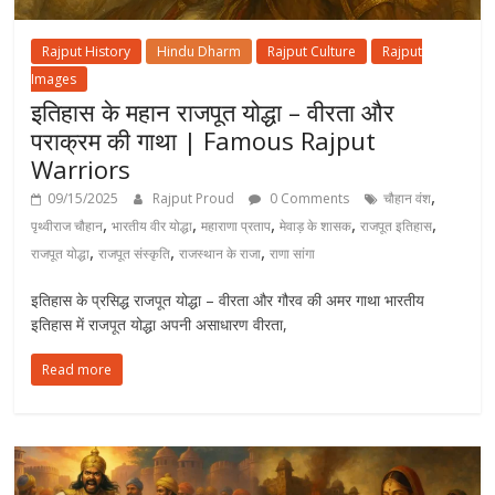
Rajput History
Hindu Dharm
Rajput Culture
Rajput
Images
इतिहास के महान राजपूत योद्धा – वीरता और
पराक्रम की गाथा | Famous Rajput
Warriors
,
09/15/2025
Rajput Proud
0 Comments
चौहान वंश
,
,
,
,
,
पृथ्वीराज चौहान
भारतीय वीर योद्धा
महाराणा प्रताप
मेवाड़ के शासक
राजपूत इतिहास
,
,
,
राजपूत योद्धा
राजपूत संस्कृति
राजस्थान के राजा
राणा सांगा
इतिहास के प्रसिद्ध राजपूत योद्धा – वीरता और गौरव की अमर गाथा भारतीय
इतिहास में राजपूत योद्धा अपनी असाधारण वीरता,
Read more