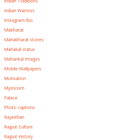
Indian Traditions
Indian Warriors
Instagram Bio
Mabharat
Mahabharat stories
Mahakal status
Mahankal Images
Mobile Wallpapers
Motivation
Mysticism
Palace
Photo captions
Rajasthan
Rajput Culture
Rajput History