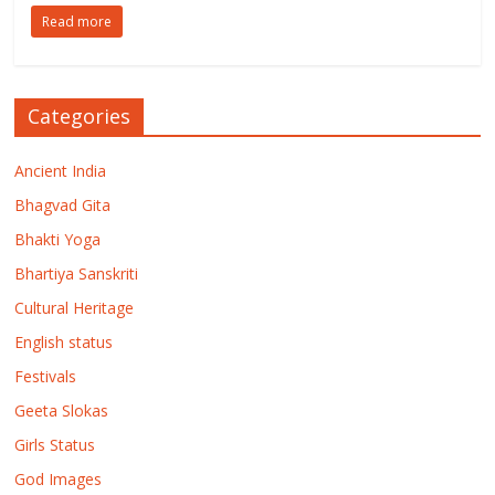
Read more
Categories
Ancient India
Bhagvad Gita
Bhakti Yoga
Bhartiya Sanskriti
Cultural Heritage
English status
Festivals
Geeta Slokas
Girls Status
God Images