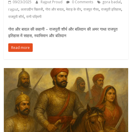
,
09/23/2025
Rajput Proud
0 Comments
gora badal
,
,
,
,
,
,
rajput
अलाउद्दीन खिलजी
गोरा और बादल
मेवाड़ के वीर
राजपूत गौरव
राजपूती इतिहास
,
राजपूती शौर्य
रानी पद्मिनी
गोरा और बादल की कहानी – राजपूती शौर्य और बलिदान की अमर गाथा राजपूत
इतिहास में साहस, स्वाभिमान और बलिदान
Read more