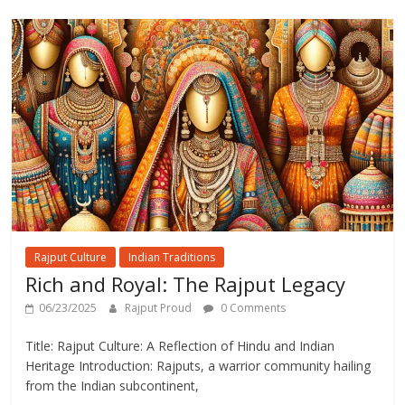
Rajput Culture
Indian Traditions
Rich and Royal: The Rajput Legacy
06/23/2025
Rajput Proud
0 Comments
Title: Rajput Culture: A Reflection of Hindu and Indian
Heritage Introduction: Rajputs, a warrior community hailing
from the Indian subcontinent,