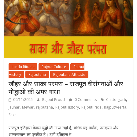
Hindu Rituals
Rajput Culture
Rajput
History
Rajputana
Rajputana Attitude
जौहर और साका परंपरा – राजपूत वीरांगनाओं और
योद्धाओं की अमर गाथा
,
09/11/2025
Rajput Proud
0 Comments
Chittorgarh
,
,
,
,
,
,
Jauhar
Mewar
rajputana
RajputHistory
RajputPride
RajputVeerta
Saka
राजपूत इतिहास केवल युद्धों की गाथा नहीं है, बल्कि यह मर्यादा, पराक्रम और
आत्मसम्मान का प्रतीक है। इसी इतिहास में