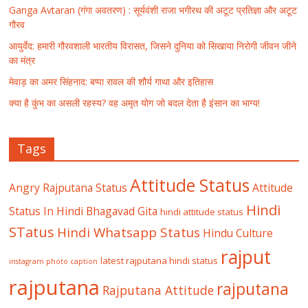
Ganga Avtaran (गंगा अवतरण) : सूर्यवंशी राजा भगीरथ की अटूट प्रतिज्ञा और अटूट
गौरव
आयुर्वेद: हमारी गौरवशाली भारतीय विरासत, जिसने दुनिया को सिखाया निरोगी जीवन जीने
का मंत्र
मेवाड़ का अमर सिंहनाद: बप्पा रावल की शौर्य गाथा और इतिहास
क्या है कुंभ का असली रहस्य? वह अमृत योग जो बदल देता है इंसान का भाग्य!
Tags
Attitude Status
Angry Rajputana Status
Attitude
Hindi
Status In Hindi
Bhagavad Gita
hindi attitude status
STatus
Hindi Whatsapp Status
Hindu Culture
rajput
latest rajputana hindi status
instagram photo caption
rajputana
rajputana
Rajputana Attitude