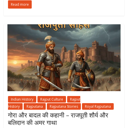
Read more
Indian History
Rajput Culture
Rajput
History
Rajputana
Rajputana Stories
Royal Rajputana
गोरा और बादल की कहानी – राजपूती शौर्य और
बलिदान की अमर गाथा