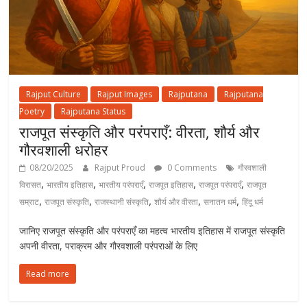
Rajput Culture
Rajput Images
Rajputana
Rajputana
Poetry
Rajputana Status
राजपूत संस्कृति और परंपराएँ: वीरता, शौर्य और
गौरवशाली धरोहर
08/20/2025
Rajput Proud
0 Comments
गौरवशाली
,
,
,
,
,
विरासत
भारतीय इतिहास
भारतीय परंपराएँ
राजपूत इतिहास
राजपूत परंपराएँ
राजपूत
,
,
,
,
,
सम्राट
राजपूत संस्कृति
राजस्थानी संस्कृति
शौर्य और वीरता
सनातन धर्म
हिंदू धर्म
जानिए राजपूत संस्कृति और परंपराएँ का महत्व भारतीय इतिहास में राजपूत संस्कृति
अपनी वीरता, पराक्रम और गौरवशाली परंपराओं के लिए
Read more