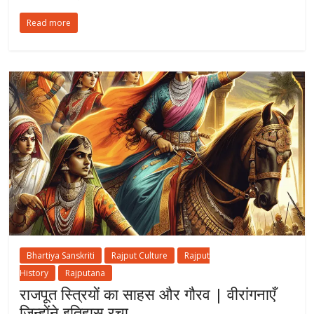
Read more
Bhartiya Sanskriti
Rajput Culture
Rajput
History
Rajputana
राजपूत स्त्रियों का साहस और गौरव | वीरांगनाएँ
जिन्होंने इतिहास रचा