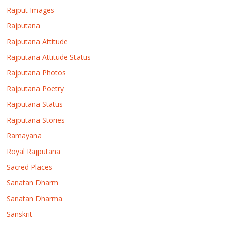
Rajput Images
Rajputana
Rajputana Attitude
Rajputana Attitude Status
Rajputana Photos
Rajputana Poetry
Rajputana Status
Rajputana Stories
Ramayana
Royal Rajputana
Sacred Places
Sanatan Dharm
Sanatan Dharma
Sanskrit