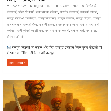
08/29/2025
Rajput Proud
0 Comments
चित्तौड़ की
,
,
,
,
,
वीरांगनाएँ
जौहर और शौर्य
पन्ना धाय का बलिदान
भारतीय वीरांगनाएँ
मेवाड़ की रानियाँ
,
,
,
,
राजपूत महिलाओं का योगदान
राजपूत वीरांगनाएँ
राजपूत संस्कृति
राजपूत स्त्रियाँ
राजपूती
,
,
,
,
,
आन बान शान
राजपूती गौरव
राजपूती साहस
राजस्थान का इतिहास
रानी अभयदे
रानी
,
,
,
,
,
कर्मावती
रानी दुर्गावती का इतिहास
रानी पद्मिनी की कहानी
रानी रूपमती
रानी हाड़ा
वीरांगना रानियाँ
राजपूत स्त्रियों का साहस और गौरव राजपूत इतिहास केवल पुरुष योद्धाओं की
वीरता तक सीमित नहीं है। इसमें राजपूत
Read more