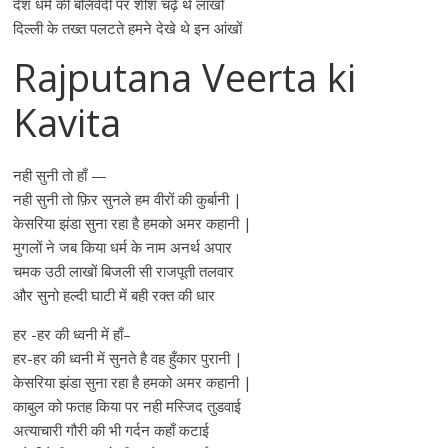
देश धर्म की बलिवेदी पर शीश चढ़े थे लाखों
दिल्ली के तख्त पलटते हमने देखे थे इन आंखों
Rajputana Veerta ki
Kavita
नही सुनी तो हाँ —
नही सुनी तो फ़िर सुनले हम वीरों की कुर्बानी |
केसरिया झंडा सुना रहा है हमको अमर कहानी |
मुगलों ने जब किया धर्म के नाम अनर्थ अपार
चमक उठी लाखों बिजली सी राजपूती तलवार
और सुनो हल्दी घाटी में बही रक्त की धार
हर -हर की ध्वनी में हाँ–
हर-हर की ध्वनी में सुनते है वह हुँकार पुरानी |
केसरिया झंडा सुना रहा है हमको अमर कहानी |
काबुल को फतह किया पर नही मस्जिद तुडवाई
अत्याचारी गौरी की भी गर्दन कहाँ कटाई