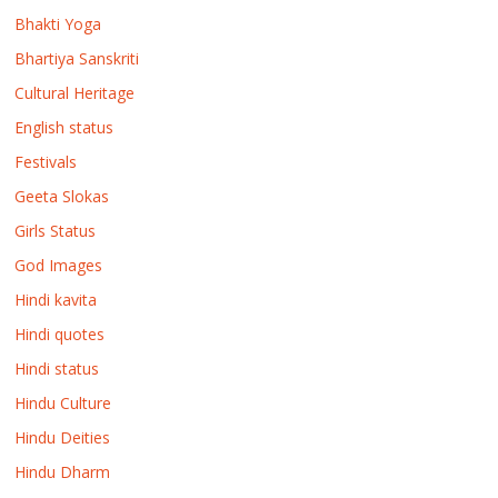
Bhakti Yoga
Bhartiya Sanskriti
Cultural Heritage
English status
Festivals
Geeta Slokas
Girls Status
God Images
Hindi kavita
Hindi quotes
Hindi status
Hindu Culture
Hindu Deities
Hindu Dharm