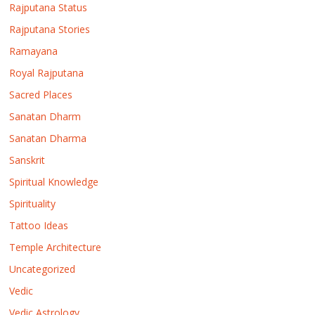
Rajputana Status
Rajputana Stories
Ramayana
Royal Rajputana
Sacred Places
Sanatan Dharm
Sanatan Dharma
Sanskrit
Spiritual Knowledge
Spirituality
Tattoo Ideas
Temple Architecture
Uncategorized
Vedic
Vedic Astrology