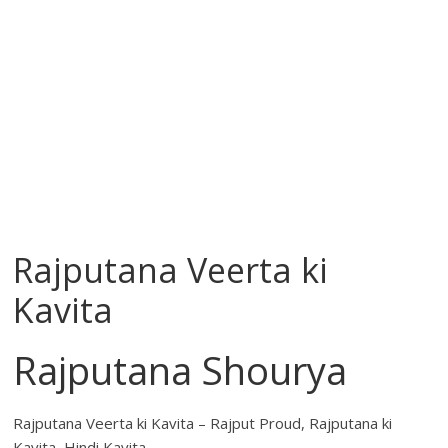
Rajputana Veerta ki
Kavita
Rajputana Shourya
Rajputana Veerta ki Kavita – Rajput Proud, Rajputana ki
Kavita, Hindi Kavita.