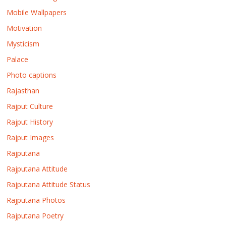
Mobile Wallpapers
Motivation
Mysticism
Palace
Photo captions
Rajasthan
Rajput Culture
Rajput History
Rajput Images
Rajputana
Rajputana Attitude
Rajputana Attitude Status
Rajputana Photos
Rajputana Poetry