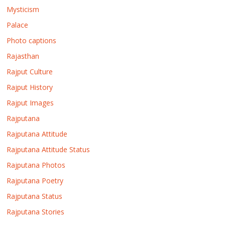
Mysticism
Palace
Photo captions
Rajasthan
Rajput Culture
Rajput History
Rajput Images
Rajputana
Rajputana Attitude
Rajputana Attitude Status
Rajputana Photos
Rajputana Poetry
Rajputana Status
Rajputana Stories