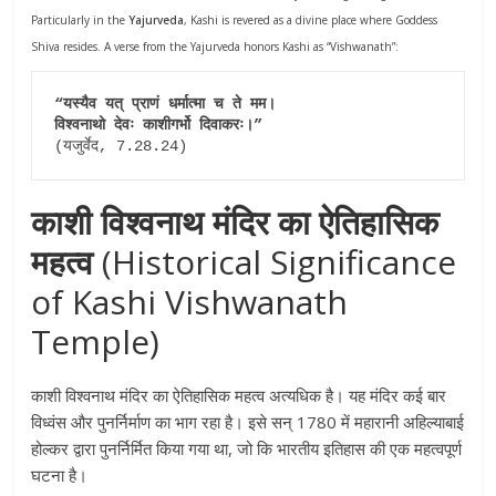
Particularly in the
Yajurveda
, Kashi is revered as a divine place where Goddess
Shiva resides. A verse from the Yajurveda honors Kashi as “Vishwanath”:
“यस्यैव यत् प्राणं धर्मात्मा च ते मम।
विश्वनाथो देवः काशीगर्भो दिवाकरः।”
(यजुर्वेद, 7.28.24)
काशी विश्वनाथ मंदिर का ऐतिहासिक
महत्व
(Historical Significance
of Kashi Vishwanath
Temple)
काशी विश्वनाथ मंदिर का ऐतिहासिक महत्व अत्यधिक है। यह मंदिर कई बार
विध्वंस और पुनर्निर्माण का भाग रहा है। इसे सन् 1780 में महारानी अहिल्याबाई
होल्कर द्वारा पुनर्निर्मित किया गया था, जो कि भारतीय इतिहास की एक महत्वपूर्ण
घटना है।