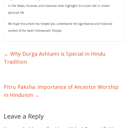
in the Vedas, Puranas, and historical texts highlight its crucial role in Indian
spiritual life.
We hope this article has helped you understand the significance and historical
context of the Kashi Vishwanath Temple.
←
Why Durga Ashtami is Special in Hindu
Tradition
Pitru Paksha: Importance of Ancestor Worship
in Hinduism
→
Leave a Reply