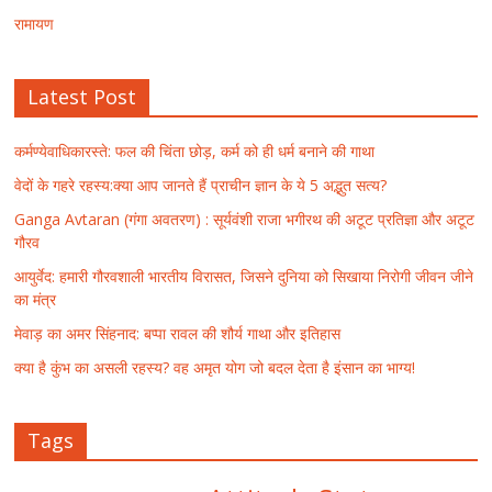
रामायण
Latest Post
कर्मण्येवाधिकारस्ते: फल की चिंता छोड़, कर्म को ही धर्म बनाने की गाथा
वेदों के गहरे रहस्य:क्या आप जानते हैं प्राचीन ज्ञान के ये 5 अद्भुत सत्य?
Ganga Avtaran (गंगा अवतरण) : सूर्यवंशी राजा भगीरथ की अटूट प्रतिज्ञा और अटूट
गौरव
आयुर्वेद: हमारी गौरवशाली भारतीय विरासत, जिसने दुनिया को सिखाया निरोगी जीवन जीने
का मंत्र
मेवाड़ का अमर सिंहनाद: बप्पा रावल की शौर्य गाथा और इतिहास
क्या है कुंभ का असली रहस्य? वह अमृत योग जो बदल देता है इंसान का भाग्य!
Tags