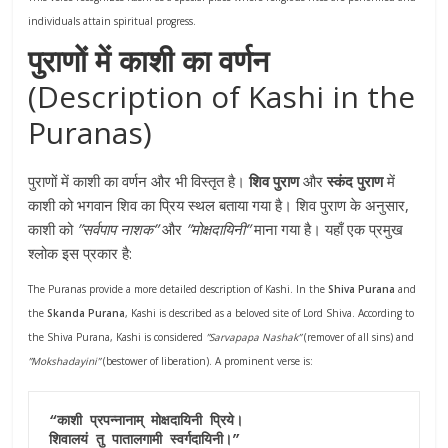
individuals attain spiritual progress.
पुराणों में काशी का वर्णन
(Description of Kashi in the
Puranas)
पुराणों में काशी का वर्णन और भी विस्तृत है।
शिव पुराण
और
स्कंद पुराण
में
काशी को भगवान शिव का प्रिय स्थल बताया गया है। शिव पुराण के अनुसार,
काशी को
”सर्वपाप नाशक”
और
”मोक्षदायिनी”
माना गया है। यहाँ एक प्रमुख
श्लोक इस प्रकार है:
The Puranas provide a more detailed description of Kashi. In the
Shiva Purana
and
the
Skanda Purana
, Kashi is described as a beloved site of Lord Shiva. According to
the Shiva Purana, Kashi is considered
”Sarvapapa Nashak”
(remover of all sins) and
”Mokshadayini”
(bestower of liberation). A prominent verse is:
“काशी प्रपन्नानाम् मोक्षदायिनी प्रिये।
शिवालयं तु पातालगामी स्वर्गदायिनी।”