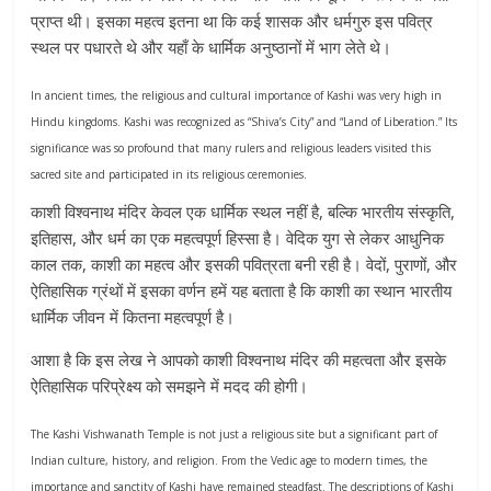
प्राप्त थी। इसका महत्व इतना था कि कई शासक और धर्मगुरु इस पवित्र
स्थल पर पधारते थे और यहाँ के धार्मिक अनुष्ठानों में भाग लेते थे।
In ancient times, the religious and cultural importance of Kashi was very high in
Hindu kingdoms. Kashi was recognized as “Shiva’s City” and “Land of Liberation.” Its
significance was so profound that many rulers and religious leaders visited this
sacred site and participated in its religious ceremonies.
काशी विश्वनाथ मंदिर केवल एक धार्मिक स्थल नहीं है, बल्कि भारतीय संस्कृति,
इतिहास, और धर्म का एक महत्वपूर्ण हिस्सा है। वेदिक युग से लेकर आधुनिक
काल तक, काशी का महत्व और इसकी पवित्रता बनी रही है। वेदों, पुराणों, और
ऐतिहासिक ग्रंथों में इसका वर्णन हमें यह बताता है कि काशी का स्थान भारतीय
धार्मिक जीवन में कितना महत्वपूर्ण है।
आशा है कि इस लेख ने आपको काशी विश्वनाथ मंदिर की महत्वता और इसके
ऐतिहासिक परिप्रेक्ष्य को समझने में मदद की होगी।
The Kashi Vishwanath Temple is not just a religious site but a significant part of
Indian culture, history, and religion. From the Vedic age to modern times, the
importance and sanctity of Kashi have remained steadfast. The descriptions of Kashi