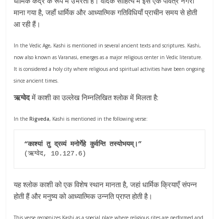
धार्मिक केंद्र के रूप में उभरती है। वेदिक साहित्य में इसे एक पवित्र नगरी
माना गया है, जहाँ धार्मिक और आध्यात्मिक गतिविधियाँ प्राचीन समय से होती
आ रही हैं।
In the Vedic Age, Kashi is mentioned in several ancient texts and scriptures. Kashi,
now also known as Varanasi, emerges as a major religious center in Vedic literature.
It is considered a holy city where religious and spiritual activities have been ongoing
since ancient times.
ऋग्वेद
में काशी का उल्लेख निम्नलिखित श्लोक में मिलता है:
In the
Rigveda
, Kashi is mentioned in the following verse:
“काश्यां तु द्रव्यं मनोर्गेहे कुर्वन्ति तस्योभयम्।”
(ऋग्वेद, 10.127.6)
यह श्लोक काशी को एक विशेष स्थान मानता है, जहां धार्मिक क्रियाएँ संपन्न
होती हैं और मनुष्य को आध्यात्मिक उन्नति प्राप्त होती है।
This verse recognizes Kashi as a special place where religious rites are performed and