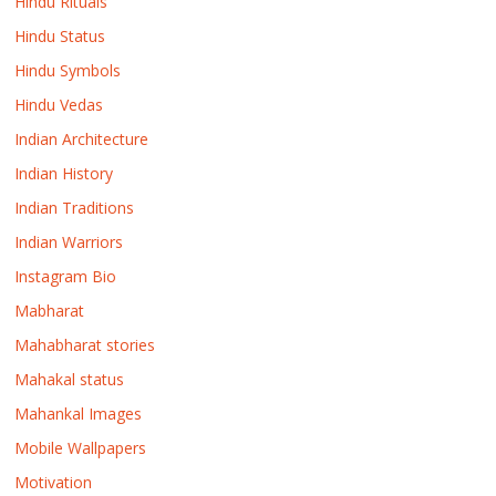
Hindu Rituals
Hindu Status
Hindu Symbols
Hindu Vedas
Indian Architecture
Indian History
Indian Traditions
Indian Warriors
Instagram Bio
Mabharat
Mahabharat stories
Mahakal status
Mahankal Images
Mobile Wallpapers
Motivation