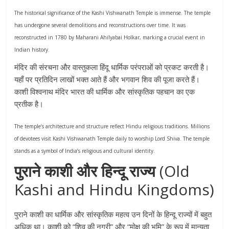
The historical significance of the Kashi Vishwanath Temple is immense. The temple
has undergone several demolitions and reconstructions over time. It was
reconstructed in 1780 by Maharani Ahilyabai Holkar, marking a crucial event in
Indian history.
मंदिर की संरचना और वास्तुकला हिंदू धार्मिक परंपराओं को प्रकट करती है।
यहाँ पर प्रतिदिन लाखों भक्त आते हैं और भगवान शिव की पूजा करते हैं।
काशी विश्वनाथ मंदिर भारत की धार्मिक और सांस्कृतिक पहचान का एक
प्रतीक है।
The temple’s architecture and structure reflect Hindu religious traditions. Millions
of devotees visit Kashi Vishwanath Temple daily to worship Lord Shiva. The temple
stands as a symbol of India’s religious and cultural identity.
पुराने काशी और हिन्दू राज्य
(Old
Kashi and Hindu Kingdoms)
पुराने काशी का धार्मिक और सांस्कृतिक महत्व उन दिनों के हिन्दू राज्यों में बहुत
अधिक था। काशी को “शिव की नगरी” और “मोक्ष की भूमि” के रूप में मान्यता