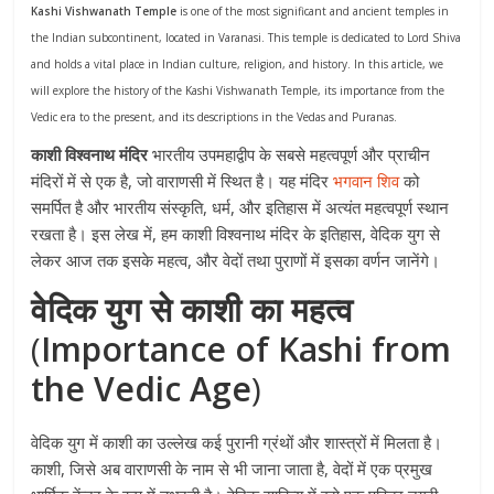
Kashi Vishwanath Temple
is one of the most significant and ancient temples in
the Indian subcontinent, located in Varanasi. This temple is dedicated to Lord Shiva
and holds a vital place in Indian culture, religion, and history. In this article, we
will explore the history of the Kashi Vishwanath Temple, its importance from the
Vedic era to the present, and its descriptions in the Vedas and Puranas.
काशी विश्वनाथ मंदिर
भारतीय उपमहाद्वीप के सबसे महत्वपूर्ण और प्राचीन
मंदिरों में से एक है, जो वाराणसी में स्थित है। यह मंदिर
भगवान शिव
को
समर्पित है और भारतीय संस्कृति, धर्म, और इतिहास में अत्यंत महत्वपूर्ण स्थान
रखता है। इस लेख में, हम काशी विश्वनाथ मंदिर के इतिहास, वेदिक युग से
लेकर आज तक इसके महत्व, और वेदों तथा पुराणों में इसका वर्णन जानेंगे।
वेदिक युग से काशी का महत्व
(
Importance of Kashi from
the Vedic Age
)
वेदिक युग में काशी का उल्लेख कई पुरानी ग्रंथों और शास्त्रों में मिलता है।
काशी, जिसे अब वाराणसी के नाम से भी जाना जाता है, वेदों में एक प्रमुख