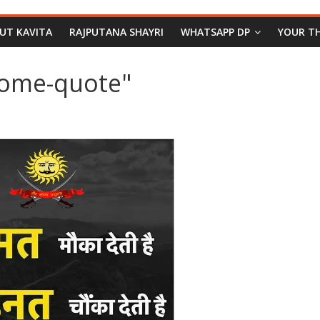
PUT KAVITA
RAJPUTANA SHAYRI
WHATSAPP DP
YOUR T
some-quote"