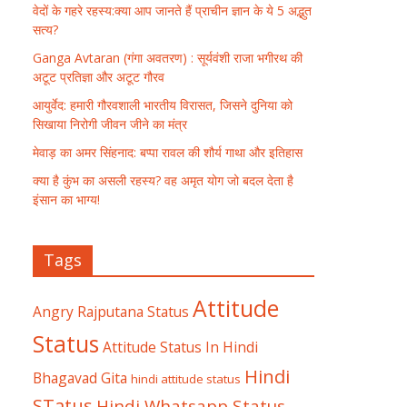
वेदों के गहरे रहस्य:क्या आप जानते हैं प्राचीन ज्ञान के ये 5 अद्भुत
सत्य?
Ganga Avtaran (गंगा अवतरण) : सूर्यवंशी राजा भगीरथ की
अटूट प्रतिज्ञा और अटूट गौरव
आयुर्वेद: हमारी गौरवशाली भारतीय विरासत, जिसने दुनिया को
सिखाया निरोगी जीवन जीने का मंत्र
मेवाड़ का अमर सिंहनाद: बप्पा रावल की शौर्य गाथा और इतिहास
क्या है कुंभ का असली रहस्य? वह अमृत योग जो बदल देता है
इंसान का भाग्य!
Tags
Attitude
Angry Rajputana Status
Status
Attitude Status In Hindi
Hindi
Bhagavad Gita
hindi attitude status
STatus
Hindi Whatsapp Status