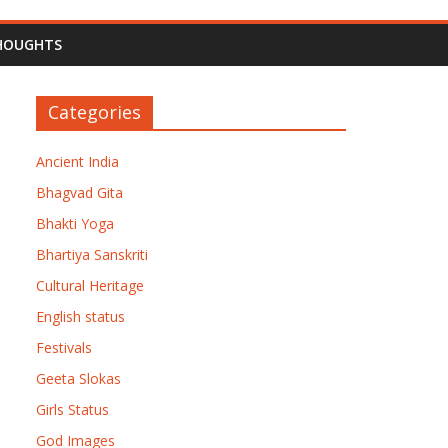
HOUGHTS
Categories
Ancient India
Bhagvad Gita
Bhakti Yoga
Bhartiya Sanskriti
Cultural Heritage
English status
Festivals
Geeta Slokas
Girls Status
God Images