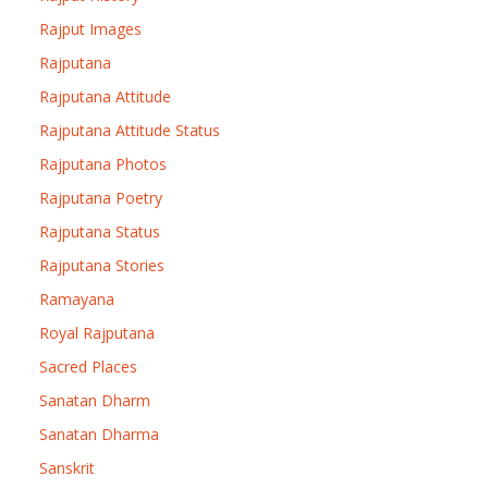
Rajput Images
Rajputana
Rajputana Attitude
Rajputana Attitude Status
Rajputana Photos
Rajputana Poetry
Rajputana Status
Rajputana Stories
Ramayana
Royal Rajputana
Sacred Places
Sanatan Dharm
Sanatan Dharma
Sanskrit