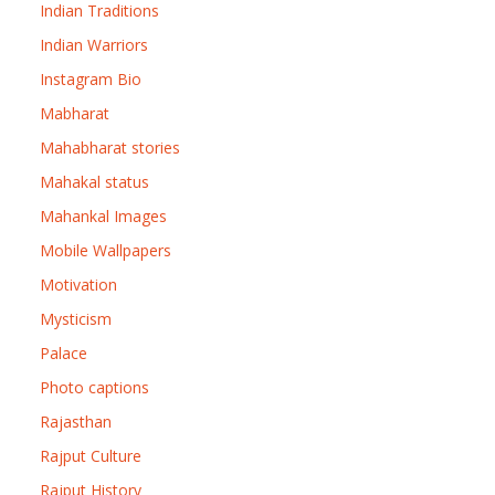
Indian Traditions
Indian Warriors
Instagram Bio
Mabharat
Mahabharat stories
Mahakal status
Mahankal Images
Mobile Wallpapers
Motivation
Mysticism
Palace
Photo captions
Rajasthan
Rajput Culture
Rajput History