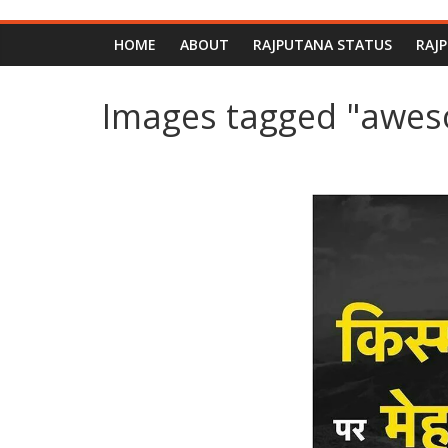
HOME
ABOUT
RAJPUTANA STATUS
RAJ
Images tagged "awe