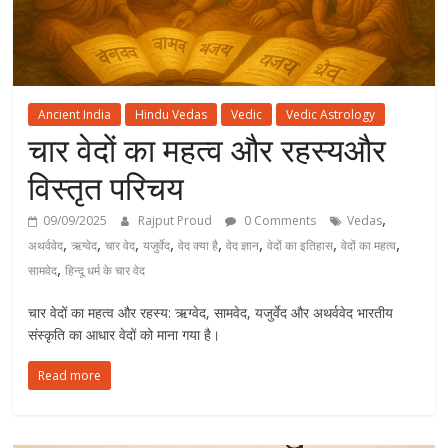
Ancient India
Hindu Vedas
Vedic
Vedic Astrology
चार वेदों का महत्व और रहस्यऔर
विस्तृत परिचय
,
09/09/2025
Rajput Proud
0 Comments
Vedas
,
,
,
,
,
,
,
,
अथर्ववेद
ऋग्वेद
चार वेद
यजुर्वेद
वेद क्या है
वेद ज्ञान
वेदों का इतिहास
वेदों का महत्व
,
सामवेद
हिन्दू धर्म के चार वेद
चार वेदों का महत्व और रहस्य: ऋग्वेद, सामवेद, यजुर्वेद और अथर्ववेद भारतीय
संस्कृति का आधार वेदों को माना गया है।
Read more