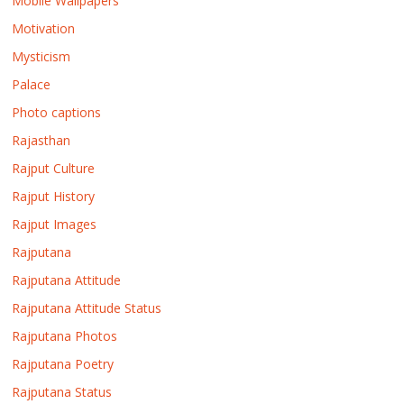
Mobile Wallpapers
Motivation
Mysticism
Palace
Photo captions
Rajasthan
Rajput Culture
Rajput History
Rajput Images
Rajputana
Rajputana Attitude
Rajputana Attitude Status
Rajputana Photos
Rajputana Poetry
Rajputana Status