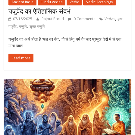
Ancient India
Hindu Vedas
Vedic
Vedic Astrology
यजुर्वेद का ऐतिहासिक संदर्भ
,
07/16/2025
Rajput Proud
0 Comments
Vedas
कृष्ण
,
,
यजुर्वेद
यजुर्वेद
शुक्ल यजुर्वेद
यजुर्वेद का अर्थ होता है ‘यज्ञ का वेद’, जिसे हिंदू धर्म के चार प्रमुख वेदों में से एक
माना जाता
Read more