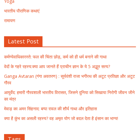
Yoga
भारतीय पौराणिक कथाएं
रामायण
Latest Post
कर्मण्येवाधिकारस्ते: फल की चिंता छोड़, कर्म को ही धर्म बनाने की गाथा
वेदों के गहरे रहस्य:क्या आप जानते हैं प्राचीन ज्ञान के ये 5 अद्भुत सत्य?
Ganga Avtaran (गंगा अवतरण) : सूर्यवंशी राजा भगीरथ की अटूट प्रतिज्ञा और अटूट
गौरव
आयुर्वेद: हमारी गौरवशाली भारतीय विरासत, जिसने दुनिया को सिखाया निरोगी जीवन जीने
का मंत्र
मेवाड़ का अमर सिंहनाद: बप्पा रावल की शौर्य गाथा और इतिहास
क्या है कुंभ का असली रहस्य? वह अमृत योग जो बदल देता है इंसान का भाग्य!
Tags