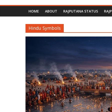
HOME
ABOUT
RAJPUTANA STATUS
RAJ
Hindu Symbols