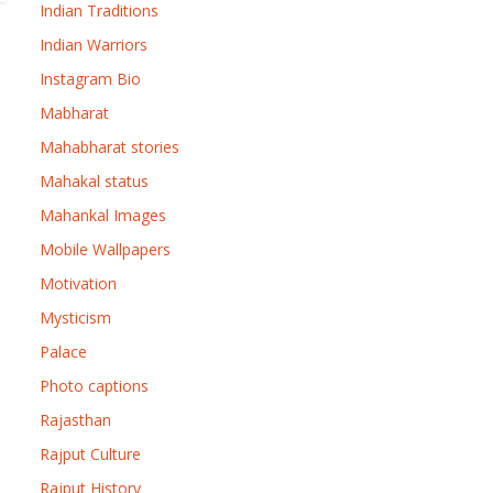
Indian Traditions
Indian Warriors
Instagram Bio
Mabharat
Mahabharat stories
Mahakal status
Mahankal Images
Mobile Wallpapers
Motivation
Mysticism
Palace
Photo captions
Rajasthan
Rajput Culture
Rajput History