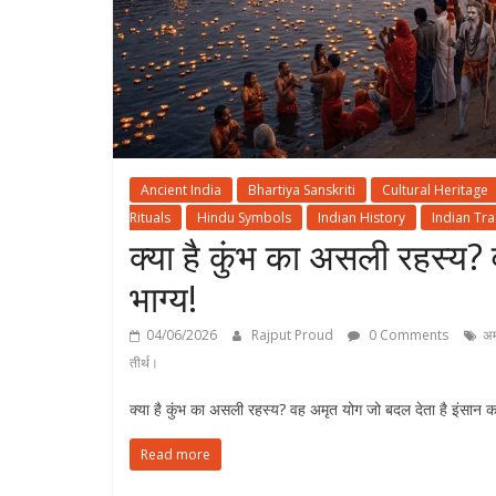
Ancient India
Bhartiya Sanskriti
Cultural Heritage
Rituals
Hindu Symbols
Indian History
Indian Tra
क्या है कुंभ का असली रहस्य?
भाग्य!
04/06/2026
Rajput Proud
0 Comments
अम
तीर्थ।
क्या है कुंभ का असली रहस्य? वह अमृत योग जो बदल देता है इंसान का 
Read more