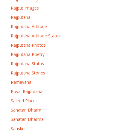
Rajput Images
Rajputana
Rajputana Attitude
Rajputana Attitude Status
Rajputana Photos
Rajputana Poetry
Rajputana Status
Rajputana Stories
Ramayana
Royal Rajputana
Sacred Places
Sanatan Dharm
Sanatan Dharma
Sanskrit