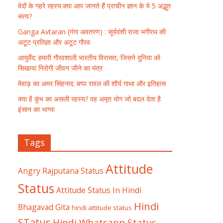
वेदों के गहरे रहस्य:क्या आप जानते हैं प्राचीन ज्ञान के ये 5 अद्भुत
सत्य?
Ganga Avtaran (गंगा अवतरण) : सूर्यवंशी राजा भगीरथ की
अटूट प्रतिज्ञा और अटूट गौरव
आयुर्वेद: हमारी गौरवशाली भारतीय विरासत, जिसने दुनिया को
सिखाया निरोगी जीवन जीने का मंत्र
मेवाड़ का अमर सिंहनाद: बप्पा रावल की शौर्य गाथा और इतिहास
क्या है कुंभ का असली रहस्य? वह अमृत योग जो बदल देता है
इंसान का भाग्य!
Tags
Attitude
Angry Rajputana Status
Status
Attitude Status In Hindi
Hindi
Bhagavad Gita
hindi attitude status
STatus
Hindi Whatsapp Status