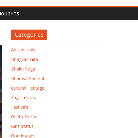
HOUGHTS
Categories
Ancient India
Bhagvad Gita
Bhakti Yoga
Bhartiya Sanskriti
Cultural Heritage
English status
Festivals
Geeta Slokas
Girls Status
God Images