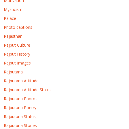
Motivation
Mysticism
Palace
Photo captions
Rajasthan
Rajput Culture
Rajput History
Rajput Images
Rajputana
Rajputana Attitude
Rajputana Attitude Status
Rajputana Photos
Rajputana Poetry
Rajputana Status
Rajputana Stories