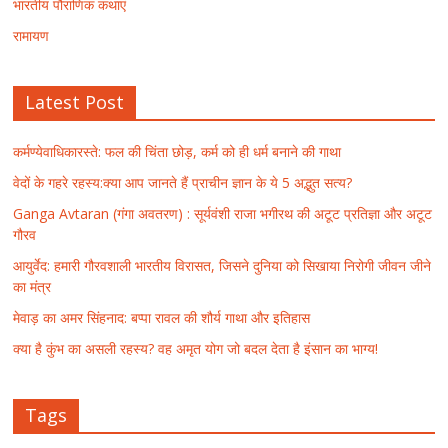
भारतीय पौराणिक कथाएं
रामायण
Latest Post
कर्मण्येवाधिकारस्ते: फल की चिंता छोड़, कर्म को ही धर्म बनाने की गाथा
वेदों के गहरे रहस्य:क्या आप जानते हैं प्राचीन ज्ञान के ये 5 अद्भुत सत्य?
Ganga Avtaran (गंगा अवतरण) : सूर्यवंशी राजा भगीरथ की अटूट प्रतिज्ञा और अटूट
गौरव
आयुर्वेद: हमारी गौरवशाली भारतीय विरासत, जिसने दुनिया को सिखाया निरोगी जीवन जीने
का मंत्र
मेवाड़ का अमर सिंहनाद: बप्पा रावल की शौर्य गाथा और इतिहास
क्या है कुंभ का असली रहस्य? वह अमृत योग जो बदल देता है इंसान का भाग्य!
Tags