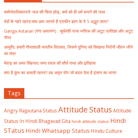
कर्मण्येवाधिकारस्ते: फल की चिंता छोड़, कर्म को ही धर्म बनाने की गाथा
वेदों के गहरे रहस्य:क्या आप जानते हैं प्राचीन ज्ञान के ये 5 अद्भुत सत्य?
Ganga Avtaran (गंगा अवतरण) : सूर्यवंशी राजा भगीरथ की अटूट प्रतिज्ञा और अटूट
गौरव
आयुर्वेद: हमारी गौरवशाली भारतीय विरासत, जिसने दुनिया को सिखाया निरोगी जीवन जीने
का मंत्र
मेवाड़ का अमर सिंहनाद: बप्पा रावल की शौर्य गाथा और इतिहास
क्या है कुंभ का असली रहस्य? वह अमृत योग जो बदल देता है इंसान का भाग्य!
Tags
Attitude Status
Angry Rajputana Status
Attitude
Hindi
Status In Hindi
Bhagavad Gita
hindi attitude status
STatus
Hindi Whatsapp Status
Hindu Culture