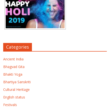
Categories
Ancient India
Bhagvad Gita
Bhakti Yoga
Bhartiya Sanskriti
Cultural Heritage
English status
Festivals