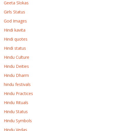
Geeta Slokas
Girls Status
God Images
Hindi kavita
Hindi quotes
Hindi status
Hindu Culture
Hindu Deities
Hindu Dharm
hindu festivals
Hindu Practices
Hindu Rituals
Hindu Status
Hindu Symbols
Hindu Vedas