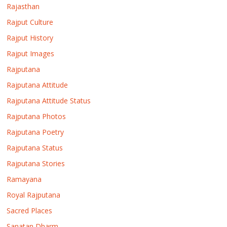
Rajasthan
Rajput Culture
Rajput History
Rajput Images
Rajputana
Rajputana Attitude
Rajputana Attitude Status
Rajputana Photos
Rajputana Poetry
Rajputana Status
Rajputana Stories
Ramayana
Royal Rajputana
Sacred Places
Sanatan Dharm