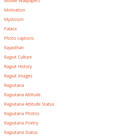
Mobile Wallpapers
Motivation
Mysticism
Palace
Photo captions
Rajasthan
Rajput Culture
Rajput History
Rajput Images
Rajputana
Rajputana Attitude
Rajputana Attitude Status
Rajputana Photos
Rajputana Poetry
Rajputana Status