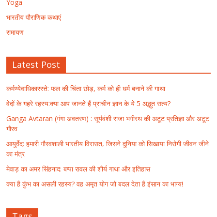
Yoga
भारतीय पौराणिक कथाएं
रामायण
Latest Post
कर्मण्येवाधिकारस्ते: फल की चिंता छोड़, कर्म को ही धर्म बनाने की गाथा
वेदों के गहरे रहस्य:क्या आप जानते हैं प्राचीन ज्ञान के ये 5 अद्भुत सत्य?
Ganga Avtaran (गंगा अवतरण) : सूर्यवंशी राजा भगीरथ की अटूट प्रतिज्ञा और अटूट
गौरव
आयुर्वेद: हमारी गौरवशाली भारतीय विरासत, जिसने दुनिया को सिखाया निरोगी जीवन जीने
का मंत्र
मेवाड़ का अमर सिंहनाद: बप्पा रावल की शौर्य गाथा और इतिहास
क्या है कुंभ का असली रहस्य? वह अमृत योग जो बदल देता है इंसान का भाग्य!
Tags