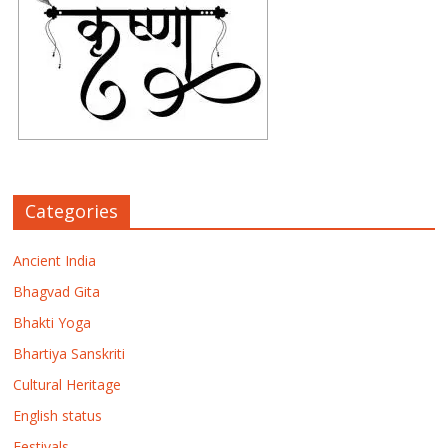
Categories
Ancient India
Bhagvad Gita
Bhakti Yoga
Bhartiya Sanskriti
Cultural Heritage
English status
Festivals