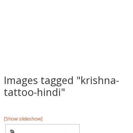
Images tagged "krishna-
tattoo-hindi"
[Show slideshow]