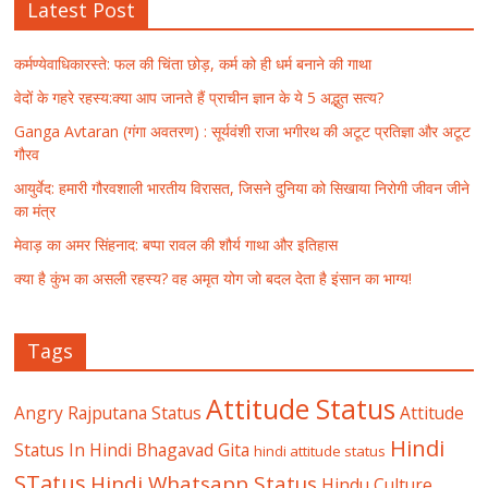
Latest Post
कर्मण्येवाधिकारस्ते: फल की चिंता छोड़, कर्म को ही धर्म बनाने की गाथा
वेदों के गहरे रहस्य:क्या आप जानते हैं प्राचीन ज्ञान के ये 5 अद्भुत सत्य?
Ganga Avtaran (गंगा अवतरण) : सूर्यवंशी राजा भगीरथ की अटूट प्रतिज्ञा और अटूट
गौरव
आयुर्वेद: हमारी गौरवशाली भारतीय विरासत, जिसने दुनिया को सिखाया निरोगी जीवन जीने
का मंत्र
मेवाड़ का अमर सिंहनाद: बप्पा रावल की शौर्य गाथा और इतिहास
क्या है कुंभ का असली रहस्य? वह अमृत योग जो बदल देता है इंसान का भाग्य!
Tags
Attitude Status
Angry Rajputana Status
Attitude
Hindi
Status In Hindi
Bhagavad Gita
hindi attitude status
STatus
Hindi Whatsapp Status
Hindu Culture