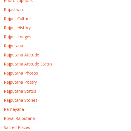
Photo captions
Rajasthan
Rajput Culture
Rajput History
Rajput Images
Rajputana
Rajputana Attitude
Rajputana Attitude Status
Rajputana Photos
Rajputana Poetry
Rajputana Status
Rajputana Stories
Ramayana
Royal Rajputana
Sacred Places