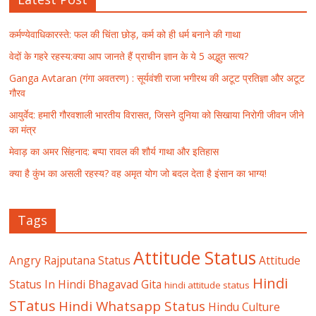
कर्मण्येवाधिकारस्ते: फल की चिंता छोड़, कर्म को ही धर्म बनाने की गाथा
वेदों के गहरे रहस्य:क्या आप जानते हैं प्राचीन ज्ञान के ये 5 अद्भुत सत्य?
Ganga Avtaran (गंगा अवतरण) : सूर्यवंशी राजा भगीरथ की अटूट प्रतिज्ञा और अटूट
गौरव
आयुर्वेद: हमारी गौरवशाली भारतीय विरासत, जिसने दुनिया को सिखाया निरोगी जीवन जीने
का मंत्र
मेवाड़ का अमर सिंहनाद: बप्पा रावल की शौर्य गाथा और इतिहास
क्या है कुंभ का असली रहस्य? वह अमृत योग जो बदल देता है इंसान का भाग्य!
Tags
Attitude Status
Angry Rajputana Status
Attitude
Hindi
Status In Hindi
Bhagavad Gita
hindi attitude status
STatus
Hindi Whatsapp Status
Hindu Culture