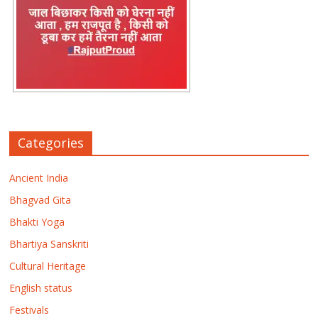
Categories
Ancient India
Bhagvad Gita
Bhakti Yoga
Bhartiya Sanskriti
Cultural Heritage
English status
Festivals