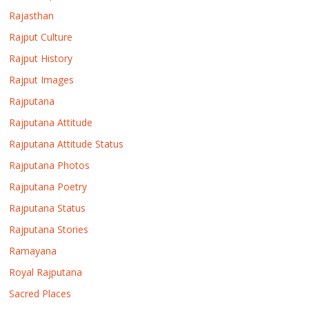
Rajasthan
Rajput Culture
Rajput History
Rajput Images
Rajputana
Rajputana Attitude
Rajputana Attitude Status
Rajputana Photos
Rajputana Poetry
Rajputana Status
Rajputana Stories
Ramayana
Royal Rajputana
Sacred Places