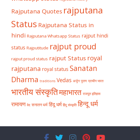
rajputana
Rajputana Quotes
Status
Rajputana Status in
hindi
rajput hindi
Rajputana Whatsapp Status
rajput proud
status
Rajputitude
royal
rajput Status
rajput proud status
Sanatan
rajputana
royal status
Dharma
Vedas
traditions
अर्जुन
पुराण
प्राचीन भारत
भारतीय संस्कृति
महाभारत
राजपूत इतिहास
हिन्दू धर्म
रामायण
हिंदू धर्म
सनातन धर्म
वेद
हिंदू संस्कृति