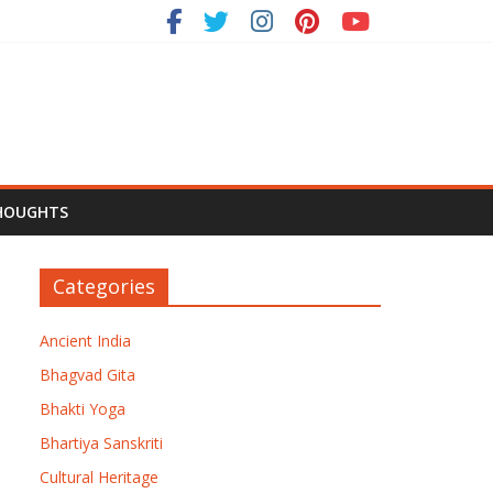
HOUGHTS
Categories
Ancient India
Bhagvad Gita
Bhakti Yoga
Bhartiya Sanskriti
Cultural Heritage