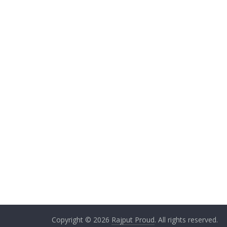
Copyright © 2026
Rajput Proud
. All rights reserved.