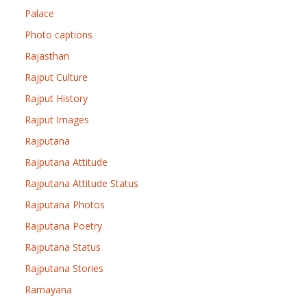
Palace
Photo captions
Rajasthan
Rajput Culture
Rajput History
Rajput Images
Rajputana
Rajputana Attitude
Rajputana Attitude Status
Rajputana Photos
Rajputana Poetry
Rajputana Status
Rajputana Stories
Ramayana