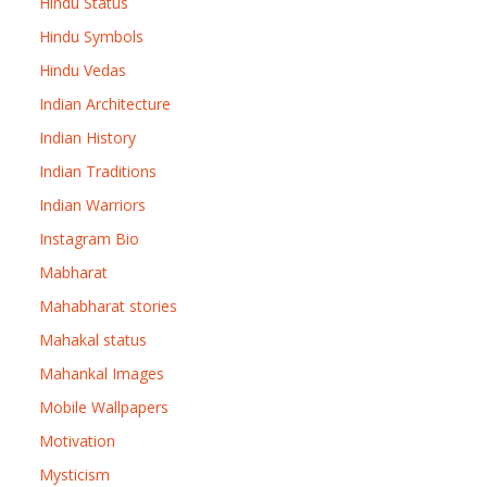
Hindu Status
Hindu Symbols
Hindu Vedas
Indian Architecture
Indian History
Indian Traditions
Indian Warriors
Instagram Bio
Mabharat
Mahabharat stories
Mahakal status
Mahankal Images
Mobile Wallpapers
Motivation
Mysticism