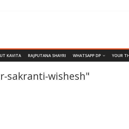
PUT KAVITA
RAJPUTANA SHAYRI
WHATSAPP DP
YOUR T
-sakranti-wishesh"