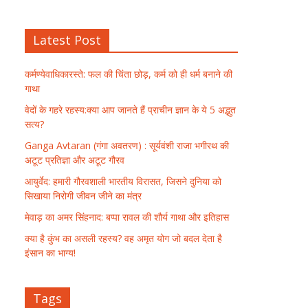
Latest Post
कर्मण्येवाधिकारस्ते: फल की चिंता छोड़, कर्म को ही धर्म बनाने की
गाथा
वेदों के गहरे रहस्य:क्या आप जानते हैं प्राचीन ज्ञान के ये 5 अद्भुत
सत्य?
Ganga Avtaran (गंगा अवतरण) : सूर्यवंशी राजा भगीरथ की
अटूट प्रतिज्ञा और अटूट गौरव
आयुर्वेद: हमारी गौरवशाली भारतीय विरासत, जिसने दुनिया को
सिखाया निरोगी जीवन जीने का मंत्र
मेवाड़ का अमर सिंहनाद: बप्पा रावल की शौर्य गाथा और इतिहास
क्या है कुंभ का असली रहस्य? वह अमृत योग जो बदल देता है
इंसान का भाग्य!
Tags