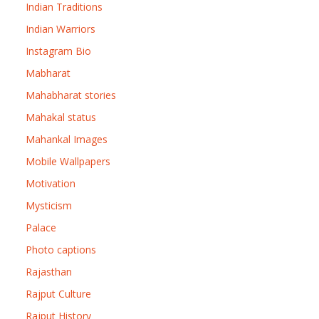
Indian Traditions
Indian Warriors
Instagram Bio
Mabharat
Mahabharat stories
Mahakal status
Mahankal Images
Mobile Wallpapers
Motivation
Mysticism
Palace
Photo captions
Rajasthan
Rajput Culture
Rajput History