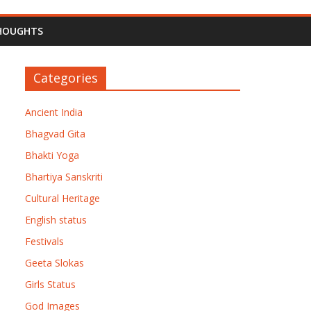
HOUGHTS
Categories
Ancient India
Bhagvad Gita
Bhakti Yoga
Bhartiya Sanskriti
Cultural Heritage
English status
Festivals
Geeta Slokas
Girls Status
God Images