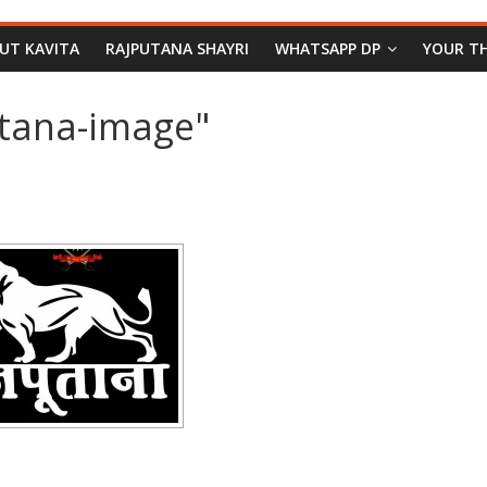
PUT KAVITA
RAJPUTANA SHAYRI
WHATSAPP DP
YOUR T
utana-image"