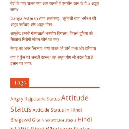
वेदों के गहरे रहस्य:क्या आप जानते हैं प्राचीन ज्ञान के ये 5 अद्भुत
सत्य?
Ganga Avtaran (गंगा अवतरण) : सूर्यवंशी राजा भगीरथ की
अटूट प्रतिज्ञा और अटूट गौरव
आयुर्वेद: हमारी गौरवशाली भारतीय विरासत, जिसने दुनिया को
सिखाया निरोगी जीवन जीने का मंत्र
मेवाड़ का अमर सिंहनाद: बप्पा रावल की शौर्य गाथा और इतिहास
क्या है कुंभ का असली रहस्य? वह अमृत योग जो बदल देता है
इंसान का भाग्य!
Tags
Attitude
Angry Rajputana Status
Status
Attitude Status In Hindi
Hindi
Bhagavad Gita
hindi attitude status
STatus
Hindi Whatsapp Status