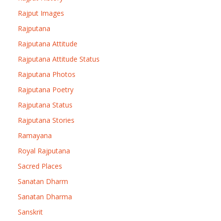
Rajput Images
Rajputana
Rajputana Attitude
Rajputana Attitude Status
Rajputana Photos
Rajputana Poetry
Rajputana Status
Rajputana Stories
Ramayana
Royal Rajputana
Sacred Places
Sanatan Dharm
Sanatan Dharma
Sanskrit