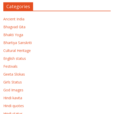
Categories
Ancient India
Bhagvad Gita
Bhakti Yoga
Bhartiya Sanskriti
Cultural Heritage
English status
Festivals
Geeta Slokas
Girls Status
God Images
Hindi kavita
Hindi quotes
Hindi status