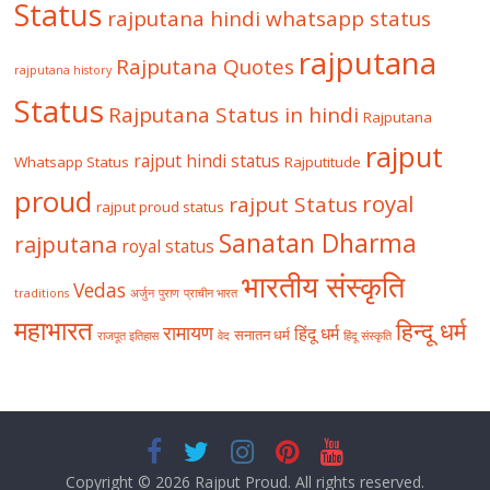
Status
rajputana hindi whatsapp status
rajputana
Rajputana Quotes
rajputana history
Status
Rajputana Status in hindi
Rajputana
rajput
rajput hindi status
Whatsapp Status
Rajputitude
proud
royal
rajput Status
rajput proud status
Sanatan Dharma
rajputana
royal status
भारतीय संस्कृति
Vedas
traditions
अर्जुन
पुराण
प्राचीन भारत
महाभारत
हिन्दू धर्म
रामायण
हिंदू धर्म
सनातन धर्म
राजपूत इतिहास
वेद
हिंदू संस्कृति
Copyright © 2026
Rajput Proud
. All rights reserved.