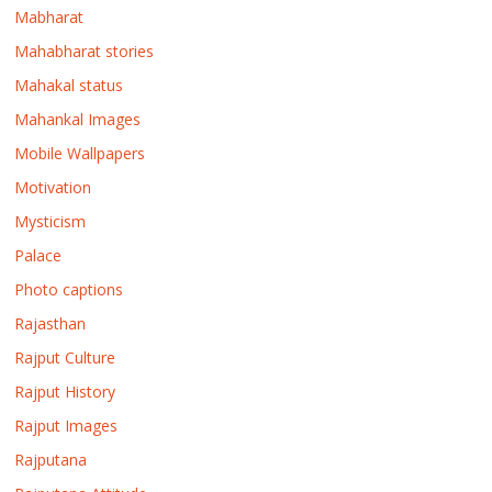
Mabharat
Mahabharat stories
Mahakal status
Mahankal Images
Mobile Wallpapers
Motivation
Mysticism
Palace
Photo captions
Rajasthan
Rajput Culture
Rajput History
Rajput Images
Rajputana