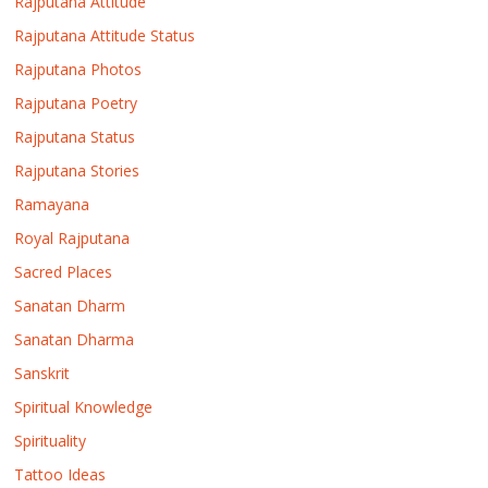
Rajputana Attitude
Rajputana Attitude Status
Rajputana Photos
Rajputana Poetry
Rajputana Status
Rajputana Stories
Ramayana
Royal Rajputana
Sacred Places
Sanatan Dharm
Sanatan Dharma
Sanskrit
Spiritual Knowledge
Spirituality
Tattoo Ideas