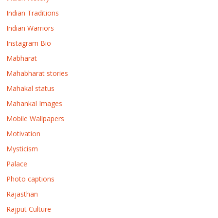
Indian Traditions
Indian Warriors
Instagram Bio
Mabharat
Mahabharat stories
Mahakal status
Mahankal Images
Mobile Wallpapers
Motivation
Mysticism
Palace
Photo captions
Rajasthan
Rajput Culture