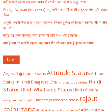
वेदों के गहरे रहस्य:क्या आप जानते हैं प्राचीन ज्ञान के ये 5 अद्भुत सत्य?
Ganga Avtaran (गंगा अवतरण) : सूर्यवंशी राजा भगीरथ की अटूट प्रतिज्ञा और अटूट
गौरव
आयुर्वेद: हमारी गौरवशाली भारतीय विरासत, जिसने दुनिया को सिखाया निरोगी जीवन जीने
का मंत्र
मेवाड़ का अमर सिंहनाद: बप्पा रावल की शौर्य गाथा और इतिहास
क्या है कुंभ का असली रहस्य? वह अमृत योग जो बदल देता है इंसान का भाग्य!
Tags
Attitude Status
Angry Rajputana Status
Attitude
Hindi
Status In Hindi
Bhagavad Gita
hindi attitude status
STatus
Hindi Whatsapp Status
Hindu Culture
rajput
latest rajputana hindi status
instagram photo caption
rajputana
rajputana
Rajputana Attitude