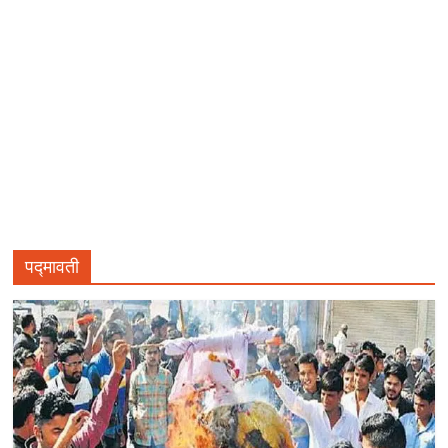
पद्मावती