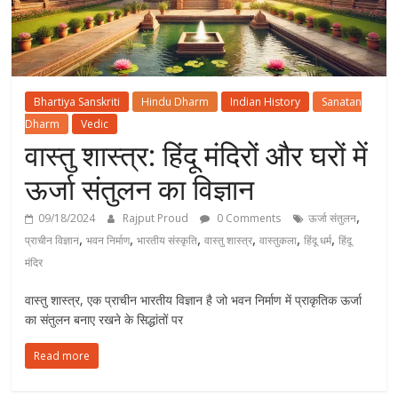
Bhartiya Sanskriti
Hindu Dharm
Indian History
Sanatan
Dharm
Vedic
वास्तु शास्त्र: हिंदू मंदिरों और घरों में
ऊर्जा संतुलन का विज्ञान
,
09/18/2024
Rajput Proud
0 Comments
ऊर्जा संतुलन
,
,
,
,
,
,
प्राचीन विज्ञान
भवन निर्माण
भारतीय संस्कृति
वास्तु शास्त्र
वास्तुकला
हिंदू धर्म
हिंदू
मंदिर
वास्तु शास्त्र, एक प्राचीन भारतीय विज्ञान है जो भवन निर्माण में प्राकृतिक ऊर्जा
का संतुलन बनाए रखने के सिद्धांतों पर
Read more