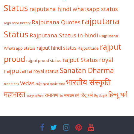
Status
rajputana hindi whatsapp status
rajputana
Rajputana Quotes
rajputana history
Status
Rajputana Status in hindi
Rajputana
rajput
rajput hindi status
Whatsapp Status
Rajputitude
proud
royal
rajput Status
rajput proud status
Sanatan Dharma
rajputana
royal status
भारतीय संस्कृति
Vedas
traditions
अर्जुन
पुराण
प्राचीन भारत
महाभारत
हिन्दू धर्म
रामायण
हिंदू धर्म
सनातन धर्म
राजपूत इतिहास
वेद
हिंदू संस्कृति