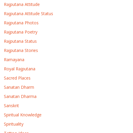
Rajputana Attitude
Rajputana Attitude Status
Rajputana Photos
Rajputana Poetry
Rajputana Status
Rajputana Stories
Ramayana
Royal Rajputana
Sacred Places
Sanatan Dharm
Sanatan Dharma
Sanskrit
Spiritual Knowledge
Spirituality