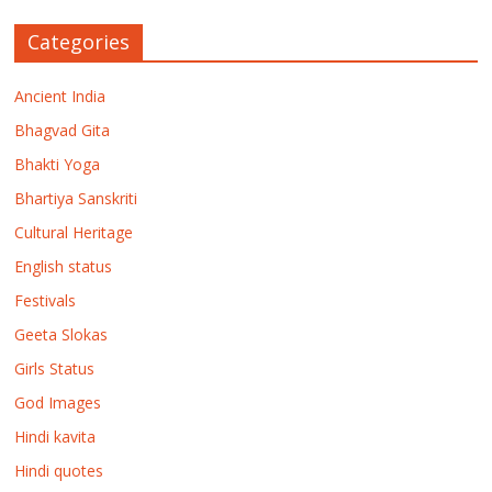
Categories
Ancient India
Bhagvad Gita
Bhakti Yoga
Bhartiya Sanskriti
Cultural Heritage
English status
Festivals
Geeta Slokas
Girls Status
God Images
Hindi kavita
Hindi quotes