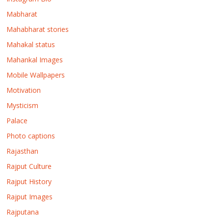
Mabharat
Mahabharat stories
Mahakal status
Mahankal Images
Mobile Wallpapers
Motivation
Mysticism
Palace
Photo captions
Rajasthan
Rajput Culture
Rajput History
Rajput Images
Rajputana