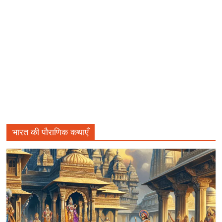
भारत की पौराणिक कथाएँ