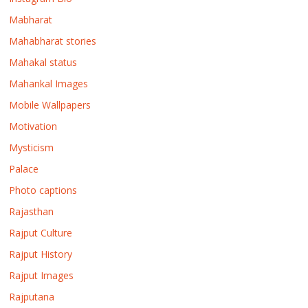
Mabharat
Mahabharat stories
Mahakal status
Mahankal Images
Mobile Wallpapers
Motivation
Mysticism
Palace
Photo captions
Rajasthan
Rajput Culture
Rajput History
Rajput Images
Rajputana