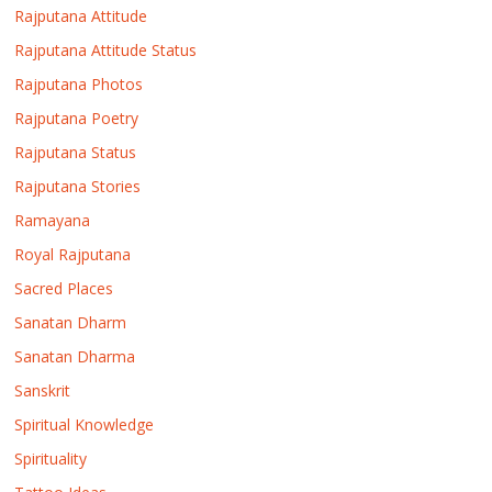
Rajputana Attitude
Rajputana Attitude Status
Rajputana Photos
Rajputana Poetry
Rajputana Status
Rajputana Stories
Ramayana
Royal Rajputana
Sacred Places
Sanatan Dharm
Sanatan Dharma
Sanskrit
Spiritual Knowledge
Spirituality