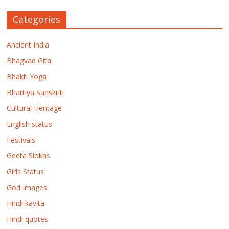
Categories
Ancient India
Bhagvad Gita
Bhakti Yoga
Bhartiya Sanskriti
Cultural Heritage
English status
Festivals
Geeta Slokas
Girls Status
God Images
Hindi kavita
Hindi quotes