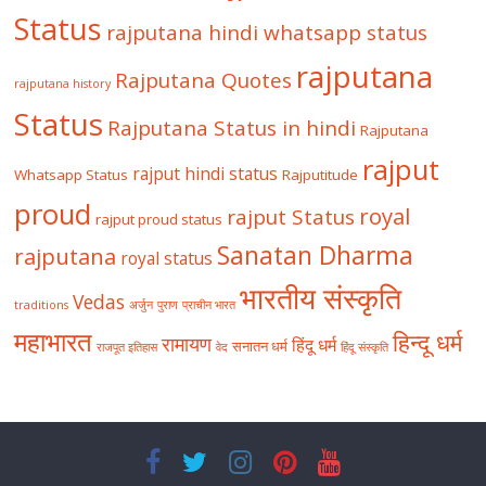
Status
rajputana hindi whatsapp status
rajputana
Rajputana Quotes
rajputana history
Status
Rajputana Status in hindi
Rajputana
rajput
rajput hindi status
Whatsapp Status
Rajputitude
proud
royal
rajput Status
rajput proud status
Sanatan Dharma
rajputana
royal status
भारतीय संस्कृति
Vedas
traditions
अर्जुन
पुराण
प्राचीन भारत
महाभारत
हिन्दू धर्म
रामायण
हिंदू धर्म
सनातन धर्म
राजपूत इतिहास
वेद
हिंदू संस्कृति