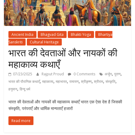
Ancient India
Bhagvad Gita
Bhakti Yoga
Bhartiya
Sanskriti
Cultural Heritage
भारत की देवताओं और नायकों की
महाकाव्य कथाएँ
,
,
07/23/2025
Rajput Proud
0 Comments
अर्जुन
पुराण
,
,
,
,
,
,
,
भारत की पौराणिक कथाएँ
महाकाव्य
महाभारत
रामायण
श्रीकृष्ण
श्रीराम
संस्कृति
,
हनुमान
हिन्दू धर्म
भारत की देवताओं और नायकों की महाकाव्य कथाएँ भारत एक ऐसा देश है जिसकी
संस्कृति, परंपराएँ और धार्मिक मान्यताएँ हजारों
Read more