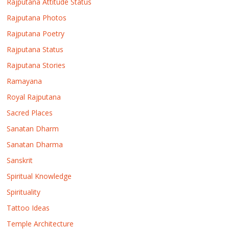
Rajputana Attitude Status
Rajputana Photos
Rajputana Poetry
Rajputana Status
Rajputana Stories
Ramayana
Royal Rajputana
Sacred Places
Sanatan Dharm
Sanatan Dharma
Sanskrit
Spiritual Knowledge
Spirituality
Tattoo Ideas
Temple Architecture