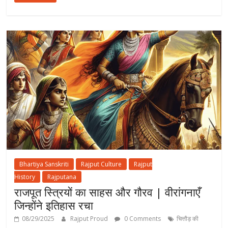
Bhartiya Sanskriti
Rajput Culture
Rajput
History
Rajputana
राजपूत स्त्रियों का साहस और गौरव | वीरांगनाएँ
जिन्होंने इतिहास रचा
08/29/2025
Rajput Proud
0 Comments
चित्तौड़ की