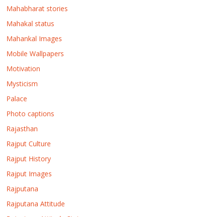
Mahabharat stories
Mahakal status
Mahankal Images
Mobile Wallpapers
Motivation
Mysticism
Palace
Photo captions
Rajasthan
Rajput Culture
Rajput History
Rajput Images
Rajputana
Rajputana Attitude