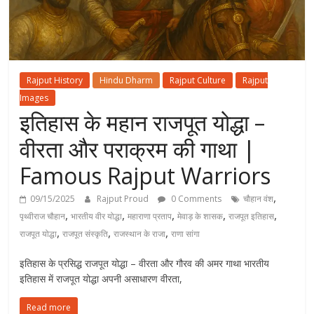
Rajput History
Hindu Dharm
Rajput Culture
Rajput
Images
इतिहास के महान राजपूत योद्धा –
वीरता और पराक्रम की गाथा |
Famous Rajput Warriors
,
09/15/2025
Rajput Proud
0 Comments
चौहान वंश
,
,
,
,
,
पृथ्वीराज चौहान
भारतीय वीर योद्धा
महाराणा प्रताप
मेवाड़ के शासक
राजपूत इतिहास
,
,
,
राजपूत योद्धा
राजपूत संस्कृति
राजस्थान के राजा
राणा सांगा
इतिहास के प्रसिद्ध राजपूत योद्धा – वीरता और गौरव की अमर गाथा भारतीय
इतिहास में राजपूत योद्धा अपनी असाधारण वीरता,
Read more