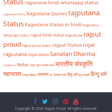
Status
rajputana hindi whatsapp status
rajputana
Rajputana Quotes
rajputana history
Status
Rajputana Status in hindi
Rajputana
rajput
rajput hindi status
Whatsapp Status
Rajputitude
proud
royal
rajput Status
rajput proud status
Sanatan Dharma
rajputana
royal status
भारतीय संस्कृति
Vedas
traditions
अर्जुन
पुराण
प्राचीन भारत
महाभारत
हिन्दू धर्म
रामायण
हिंदू धर्म
सनातन धर्म
राजपूत इतिहास
वेद
हिंदू संस्कृति
Copyright © 2026
Rajput Proud
. All rights reserved.