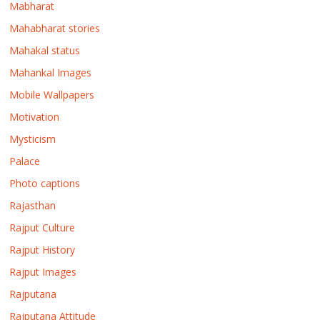
Mabharat
Mahabharat stories
Mahakal status
Mahankal Images
Mobile Wallpapers
Motivation
Mysticism
Palace
Photo captions
Rajasthan
Rajput Culture
Rajput History
Rajput Images
Rajputana
Rajputana Attitude