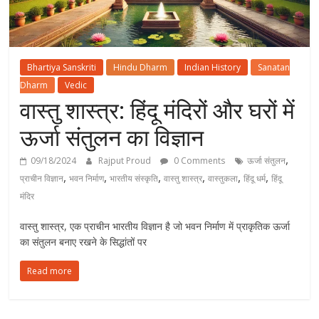
Bhartiya Sanskriti
Hindu Dharm
Indian History
Sanatan
Dharm
Vedic
वास्तु शास्त्र: हिंदू मंदिरों और घरों में
ऊर्जा संतुलन का विज्ञान
,
09/18/2024
Rajput Proud
0 Comments
ऊर्जा संतुलन
,
,
,
,
,
,
प्राचीन विज्ञान
भवन निर्माण
भारतीय संस्कृति
वास्तु शास्त्र
वास्तुकला
हिंदू धर्म
हिंदू
मंदिर
वास्तु शास्त्र, एक प्राचीन भारतीय विज्ञान है जो भवन निर्माण में प्राकृतिक ऊर्जा
का संतुलन बनाए रखने के सिद्धांतों पर
Read more