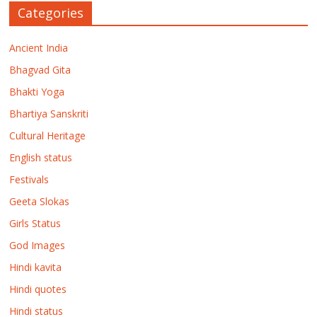
Categories
Ancient India
Bhagvad Gita
Bhakti Yoga
Bhartiya Sanskriti
Cultural Heritage
English status
Festivals
Geeta Slokas
Girls Status
God Images
Hindi kavita
Hindi quotes
Hindi status