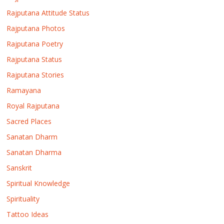
Rajputana Attitude Status
Rajputana Photos
Rajputana Poetry
Rajputana Status
Rajputana Stories
Ramayana
Royal Rajputana
Sacred Places
Sanatan Dharm
Sanatan Dharma
Sanskrit
Spiritual Knowledge
Spirituality
Tattoo Ideas