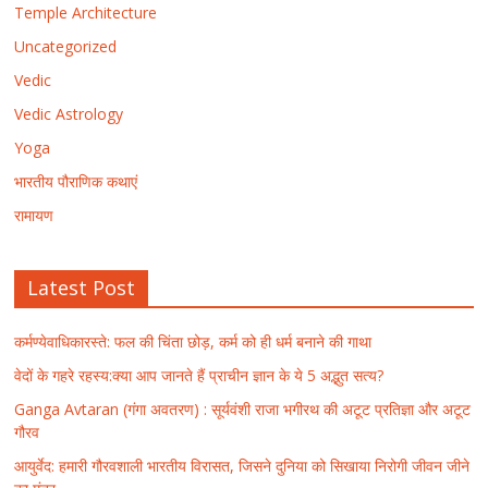
Temple Architecture
Uncategorized
Vedic
Vedic Astrology
Yoga
भारतीय पौराणिक कथाएं
रामायण
Latest Post
कर्मण्येवाधिकारस्ते: फल की चिंता छोड़, कर्म को ही धर्म बनाने की गाथा
वेदों के गहरे रहस्य:क्या आप जानते हैं प्राचीन ज्ञान के ये 5 अद्भुत सत्य?
Ganga Avtaran (गंगा अवतरण) : सूर्यवंशी राजा भगीरथ की अटूट प्रतिज्ञा और अटूट
गौरव
आयुर्वेद: हमारी गौरवशाली भारतीय विरासत, जिसने दुनिया को सिखाया निरोगी जीवन जीने