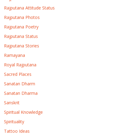
Rajputana Attitude Status
Rajputana Photos
Rajputana Poetry
Rajputana Status
Rajputana Stories
Ramayana
Royal Rajputana
Sacred Places
Sanatan Dharm
Sanatan Dharma
Sanskrit
Spiritual Knowledge
Spirituality
Tattoo Ideas