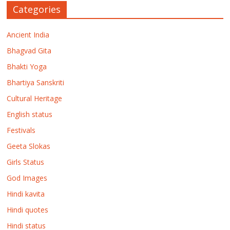
Categories
Ancient India
Bhagvad Gita
Bhakti Yoga
Bhartiya Sanskriti
Cultural Heritage
English status
Festivals
Geeta Slokas
Girls Status
God Images
Hindi kavita
Hindi quotes
Hindi status