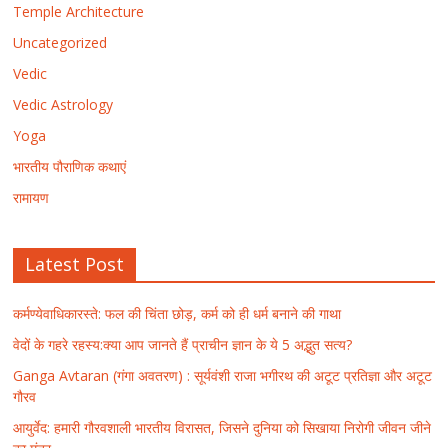
Temple Architecture
Uncategorized
Vedic
Vedic Astrology
Yoga
भारतीय पौराणिक कथाएं
रामायण
Latest Post
कर्मण्येवाधिकारस्ते: फल की चिंता छोड़, कर्म को ही धर्म बनाने की गाथा
वेदों के गहरे रहस्य:क्या आप जानते हैं प्राचीन ज्ञान के ये 5 अद्भुत सत्य?
Ganga Avtaran (गंगा अवतरण) : सूर्यवंशी राजा भगीरथ की अटूट प्रतिज्ञा और अटूट
गौरव
आयुर्वेद: हमारी गौरवशाली भारतीय विरासत, जिसने दुनिया को सिखाया निरोगी जीवन जीने