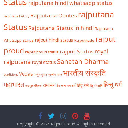
Status
rajputana hindi whatsapp status
rajputana
Rajputana Quotes
rajputana history
Status
Rajputana Status in hindi
Rajputana
rajput
rajput hindi status
Whatsapp Status
Rajputitude
proud
royal
rajput Status
rajput proud status
Sanatan Dharma
rajputana
royal status
भारतीय संस्कृति
Vedas
traditions
अर्जुन
पुराण
प्राचीन भारत
महाभारत
हिन्दू धर्म
रामायण
हिंदू धर्म
सनातन धर्म
राजपूत इतिहास
वेद
हिंदू संस्कृति
Copyright © 2026
Rajput Proud
. All rights reserved.