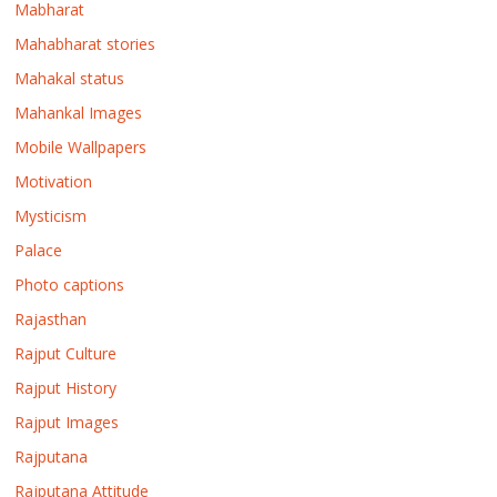
Mabharat
Mahabharat stories
Mahakal status
Mahankal Images
Mobile Wallpapers
Motivation
Mysticism
Palace
Photo captions
Rajasthan
Rajput Culture
Rajput History
Rajput Images
Rajputana
Rajputana Attitude