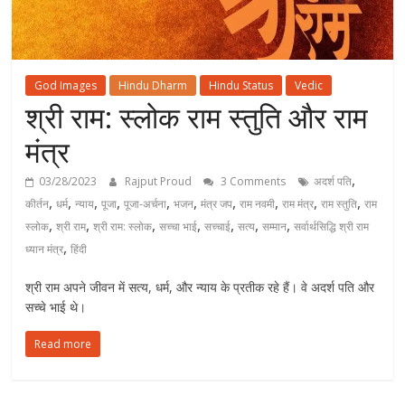
God Images
Hindu Dharm
Hindu Status
Vedic
श्री राम: स्लोक राम स्तुति और राम
मंत्र
,
03/28/2023
Rajput Proud
3 Comments
अदर्श पति
,
,
,
,
,
,
,
,
,
,
कीर्तन
धर्म
न्याय
पूजा
पूजा-अर्चना
भजन
मंत्र जप
राम नवमी
राम मंत्र
राम स्तुति
राम
,
,
,
,
,
,
,
स्लोक
श्री राम
श्री राम: स्लोक
सच्चा भाई
सच्चाई
सत्य
सम्मान
सर्वार्थसिद्धि श्री राम
,
ध्यान मंत्र
हिंदी
श्री राम अपने जीवन में सत्य, धर्म, और न्याय के प्रतीक रहे हैं। वे अदर्श पति और
सच्चे भाई थे।
Read more