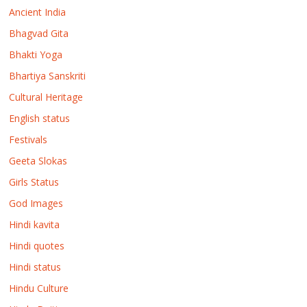
Ancient India
Bhagvad Gita
Bhakti Yoga
Bhartiya Sanskriti
Cultural Heritage
English status
Festivals
Geeta Slokas
Girls Status
God Images
Hindi kavita
Hindi quotes
Hindi status
Hindu Culture