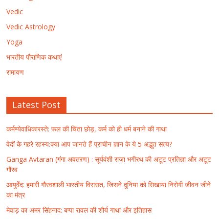
Vedic
Vedic Astrology
Yoga
भारतीय पौराणिक कथाएं
रामायण
Latest Post
कर्मण्येवाधिकारस्ते: फल की चिंता छोड़, कर्म को ही धर्म बनाने की गाथा
वेदों के गहरे रहस्य:क्या आप जानते हैं प्राचीन ज्ञान के ये 5 अद्भुत सत्य?
Ganga Avtaran (गंगा अवतरण) : सूर्यवंशी राजा भगीरथ की अटूट प्रतिज्ञा और अटूट
गौरव
आयुर्वेद: हमारी गौरवशाली भारतीय विरासत, जिसने दुनिया को सिखाया निरोगी जीवन जीने
का मंत्र
मेवाड़ का अमर सिंहनाद: बप्पा रावल की शौर्य गाथा और इतिहास