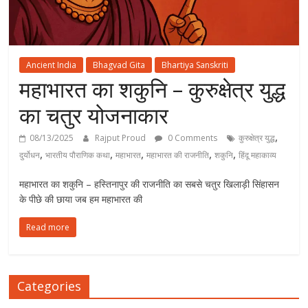
Ancient India
Bhagvad Gita
Bhartiya Sanskriti
महाभारत का शकुनि – कुरुक्षेत्र युद्ध
का चतुर योजनाकार
,
08/13/2025
Rajput Proud
0 Comments
कुरुक्षेत्र युद्ध
,
,
,
,
,
दुर्योधन
भारतीय पौराणिक कथा
महाभारत
महाभारत की राजनीति
शकुनि
हिंदू महाकाव्य
महाभारत का शकुनि – हस्तिनापुर की राजनीति का सबसे चतुर खिलाड़ी सिंहासन
के पीछे की छाया जब हम महाभारत की
Read more
Categories