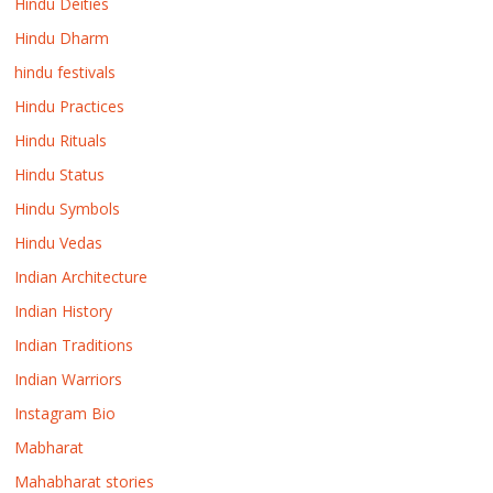
Hindu Deities
Hindu Dharm
hindu festivals
Hindu Practices
Hindu Rituals
Hindu Status
Hindu Symbols
Hindu Vedas
Indian Architecture
Indian History
Indian Traditions
Indian Warriors
Instagram Bio
Mabharat
Mahabharat stories