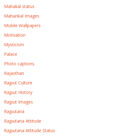
Mahakal status
Mahankal Images
Mobile Wallpapers
Motivation
Mysticism
Palace
Photo captions
Rajasthan
Rajput Culture
Rajput History
Rajput Images
Rajputana
Rajputana Attitude
Rajputana Attitude Status