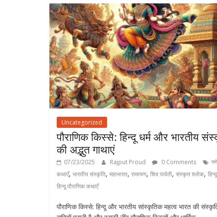
Uncategorized
पौराणिक किस्से: हिन्दू धर्म और भारतीय संस्
की अद्भुत गाथाएं
07/23/2025
Rajput Proud
0 Comments
गण
,
,
,
,
,
,
कथाएँ
भारतीय संस्कृति
महाभारत
रामायण
शिव पार्वती
संस्कृत श्लोक
हिन्द
हिन्दू पौराणिक कथाएँ
पौराणिक किस्से: हिन्दू और भारतीय सांस्कृतिक महत्व भारत की संस्कृत