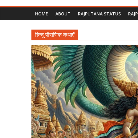
HOME
ABOUT
RAJPUTANA STATUS
RAJ
हिन्दू पौराणिक कथाएँ