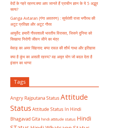
वेदों के गहरे रहस्य:क्या आप जानते हैं प्राचीन ज्ञान के ये 5 अद्भुत
सत्य?
Ganga Avtaran (गंगा अवतरण) : सूर्यवंशी राजा भगीरथ की
अटूट प्रतिज्ञा और अटूट गौरव
आयुर्वेद: हमारी गौरवशाली भारतीय विरासत, जिसने दुनिया को
सिखाया निरोगी जीवन जीने का मंत्र
मेवाड़ का अमर सिंहनाद: बप्पा रावल की शौर्य गाथा और इतिहास
क्या है कुंभ का असली रहस्य? वह अमृत योग जो बदल देता है
इंसान का भाग्य!
Tags
Attitude
Angry Rajputana Status
Status
Attitude Status In Hindi
Hindi
Bhagavad Gita
hindi attitude status
STatus
Hindi Whatsapp Status