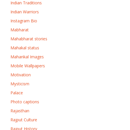
Indian Traditions
Indian Warriors
Instagram Bio
Mabharat
Mahabharat stories
Mahakal status
Mahankal Images
Mobile Wallpapers
Motivation
Mysticism
Palace
Photo captions
Rajasthan
Rajput Culture
Rajput History