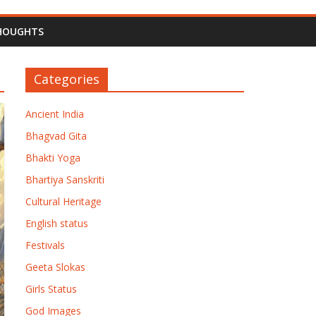
HOUGHTS
Categories
Ancient India
Bhagvad Gita
Bhakti Yoga
Bhartiya Sanskriti
Cultural Heritage
English status
Festivals
Geeta Slokas
Girls Status
God Images