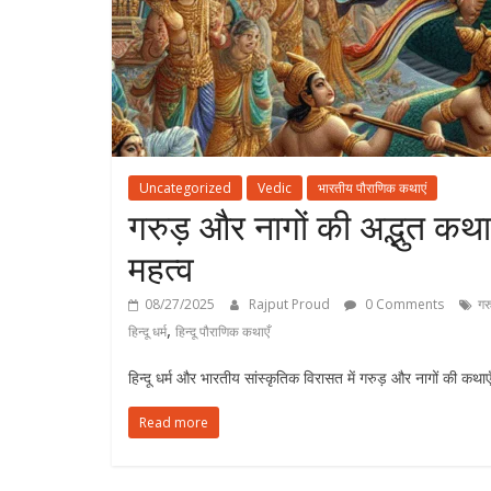
Uncategorized
Vedic
भारतीय पौराणिक कथाएं
गरुड़ और नागों की अद्भुत कथ
महत्व
08/27/2025
Rajput Proud
0 Comments
गरु
,
हिन्दू धर्म
हिन्दू पौराणिक कथाएँ
हिन्दू धर्म और भारतीय सांस्कृतिक विरासत में गरुड़ और नागों की कथा
Read more