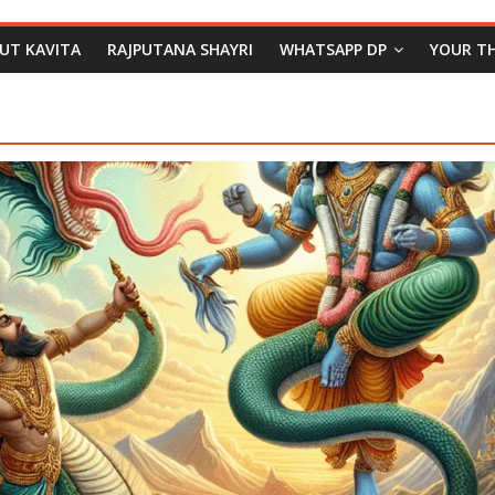
PUT KAVITA
RAJPUTANA SHAYRI
WHATSAPP DP
YOUR T