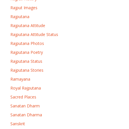
Rajput Images
Rajputana
Rajputana Attitude
Rajputana Attitude Status
Rajputana Photos
Rajputana Poetry
Rajputana Status
Rajputana Stories
Ramayana
Royal Rajputana
Sacred Places
Sanatan Dharm
Sanatan Dharma
Sanskrit