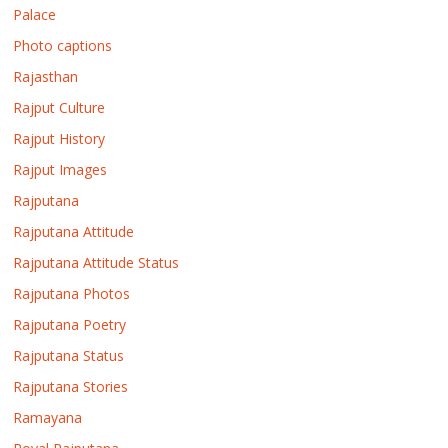
Palace
Photo captions
Rajasthan
Rajput Culture
Rajput History
Rajput Images
Rajputana
Rajputana Attitude
Rajputana Attitude Status
Rajputana Photos
Rajputana Poetry
Rajputana Status
Rajputana Stories
Ramayana