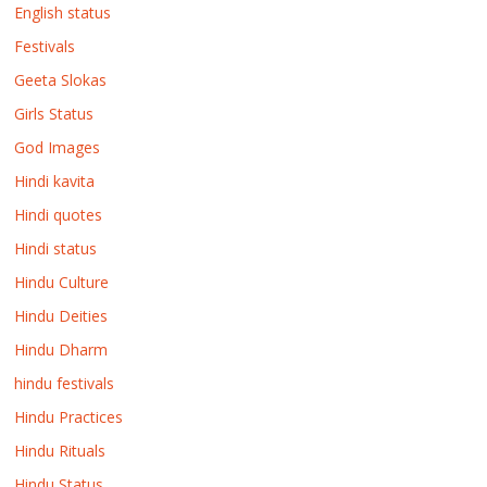
English status
Festivals
Geeta Slokas
Girls Status
God Images
Hindi kavita
Hindi quotes
Hindi status
Hindu Culture
Hindu Deities
Hindu Dharm
hindu festivals
Hindu Practices
Hindu Rituals
Hindu Status