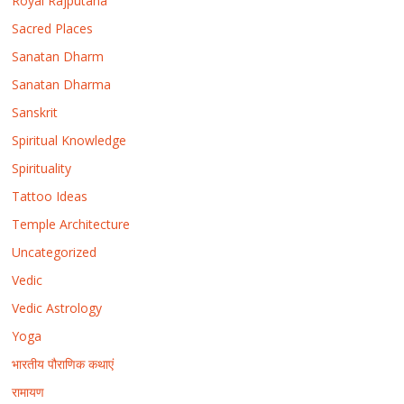
Royal Rajputana
Sacred Places
Sanatan Dharm
Sanatan Dharma
Sanskrit
Spiritual Knowledge
Spirituality
Tattoo Ideas
Temple Architecture
Uncategorized
Vedic
Vedic Astrology
Yoga
भारतीय पौराणिक कथाएं
रामायण