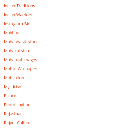
Indian Traditions
Indian Warriors
Instagram Bio
Mabharat
Mahabharat stories
Mahakal status
Mahankal Images
Mobile Wallpapers
Motivation
Mysticism
Palace
Photo captions
Rajasthan
Rajput Culture