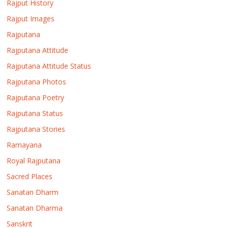
Rajput History
Rajput Images
Rajputana
Rajputana Attitude
Rajputana Attitude Status
Rajputana Photos
Rajputana Poetry
Rajputana Status
Rajputana Stories
Ramayana
Royal Rajputana
Sacred Places
Sanatan Dharm
Sanatan Dharma
Sanskrit