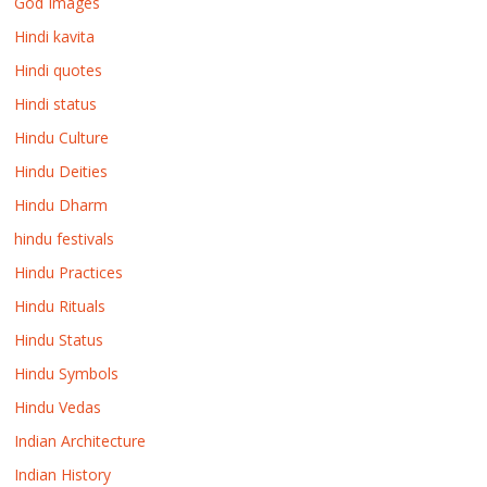
God Images
Hindi kavita
Hindi quotes
Hindi status
Hindu Culture
Hindu Deities
Hindu Dharm
hindu festivals
Hindu Practices
Hindu Rituals
Hindu Status
Hindu Symbols
Hindu Vedas
Indian Architecture
Indian History