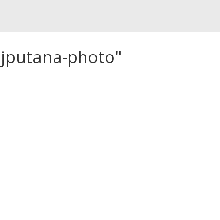
ajputana-photo"