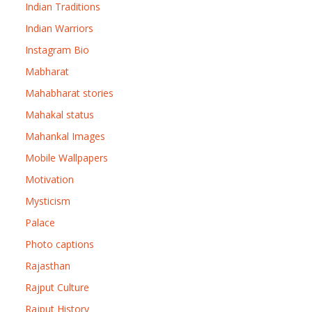
Indian Traditions
Indian Warriors
Instagram Bio
Mabharat
Mahabharat stories
Mahakal status
Mahankal Images
Mobile Wallpapers
Motivation
Mysticism
Palace
Photo captions
Rajasthan
Rajput Culture
Rajput History