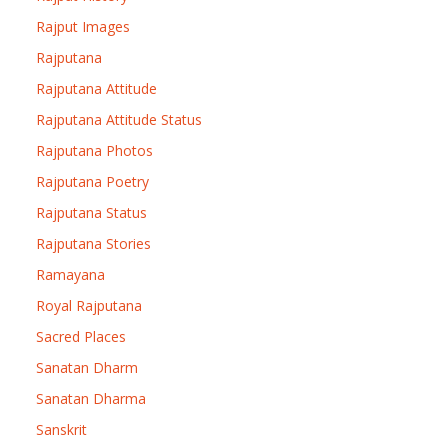
Rajput Images
Rajputana
Rajputana Attitude
Rajputana Attitude Status
Rajputana Photos
Rajputana Poetry
Rajputana Status
Rajputana Stories
Ramayana
Royal Rajputana
Sacred Places
Sanatan Dharm
Sanatan Dharma
Sanskrit