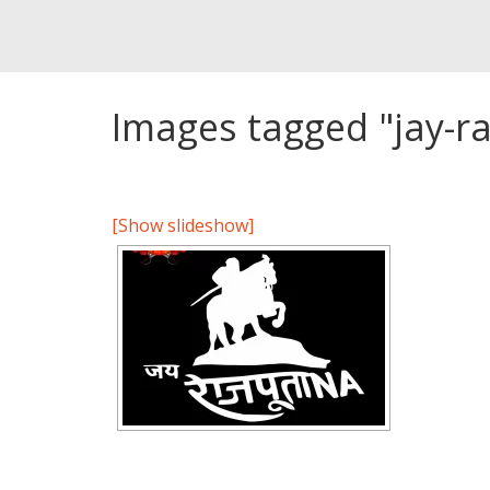
Images tagged "jay-r
[Show slideshow]