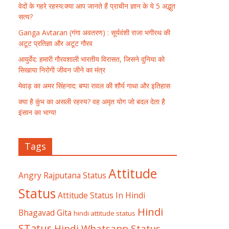
वेदों के गहरे रहस्य:क्या आप जानते हैं प्राचीन ज्ञान के ये 5 अद्भुत
सत्य?
Ganga Avtaran (गंगा अवतरण) : सूर्यवंशी राजा भगीरथ की
अटूट प्रतिज्ञा और अटूट गौरव
आयुर्वेद: हमारी गौरवशाली भारतीय विरासत, जिसने दुनिया को
सिखाया निरोगी जीवन जीने का मंत्र
मेवाड़ का अमर सिंहनाद: बप्पा रावल की शौर्य गाथा और इतिहास
क्या है कुंभ का असली रहस्य? वह अमृत योग जो बदल देता है
इंसान का भाग्य!
Tags
Attitude
Angry Rajputana Status
Status
Attitude Status In Hindi
Hindi
Bhagavad Gita
hindi attitude status
STatus
Hindi Whatsapp Status