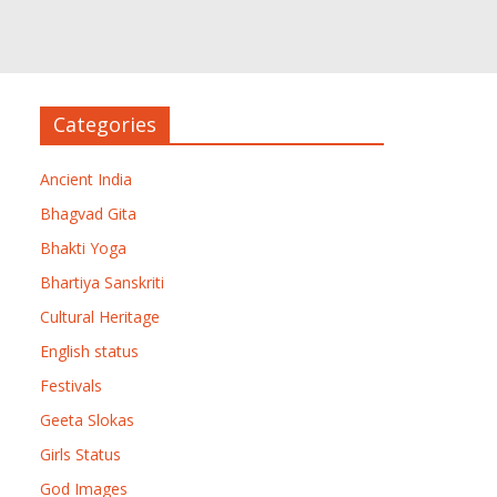
Categories
Ancient India
Bhagvad Gita
Bhakti Yoga
Bhartiya Sanskriti
Cultural Heritage
English status
Festivals
Geeta Slokas
Girls Status
God Images