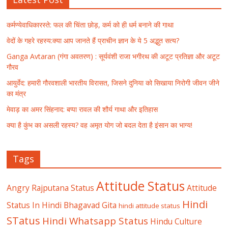
कर्मण्येवाधिकारस्ते: फल की चिंता छोड़, कर्म को ही धर्म बनाने की गाथा
वेदों के गहरे रहस्य:क्या आप जानते हैं प्राचीन ज्ञान के ये 5 अद्भुत सत्य?
Ganga Avtaran (गंगा अवतरण) : सूर्यवंशी राजा भगीरथ की अटूट प्रतिज्ञा और अटूट
गौरव
आयुर्वेद: हमारी गौरवशाली भारतीय विरासत, जिसने दुनिया को सिखाया निरोगी जीवन जीने
का मंत्र
मेवाड़ का अमर सिंहनाद: बप्पा रावल की शौर्य गाथा और इतिहास
क्या है कुंभ का असली रहस्य? वह अमृत योग जो बदल देता है इंसान का भाग्य!
Tags
Attitude Status
Angry Rajputana Status
Attitude
Hindi
Status In Hindi
Bhagavad Gita
hindi attitude status
STatus
Hindi Whatsapp Status
Hindu Culture