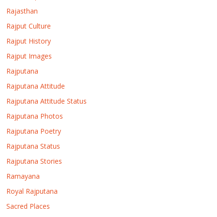
Rajasthan
Rajput Culture
Rajput History
Rajput Images
Rajputana
Rajputana Attitude
Rajputana Attitude Status
Rajputana Photos
Rajputana Poetry
Rajputana Status
Rajputana Stories
Ramayana
Royal Rajputana
Sacred Places