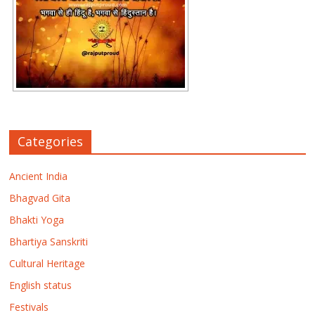
Categories
Ancient India
Bhagvad Gita
Bhakti Yoga
Bhartiya Sanskriti
Cultural Heritage
English status
Festivals