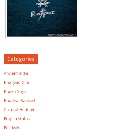
Categories
Ancient India
Bhagvad Gita
Bhakti Yoga
Bhartiya Sanskriti
Cultural Heritage
English status
Festivals