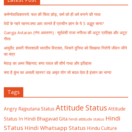
कर्मण्येवाधिकारस्ते: फल की चिंता छोड़, कर्म को ही धर्म बनाने की गाथा
वेदों के गहरे रहस्य:क्या आप जानते हैं प्राचीन ज्ञान के ये 5 अद्भुत सत्य?
Ganga Avtaran (गंगा अवतरण) : सूर्यवंशी राजा भगीरथ की अटूट प्रतिज्ञा और अटूट
गौरव
आयुर्वेद: हमारी गौरवशाली भारतीय विरासत, जिसने दुनिया को सिखाया निरोगी जीवन जीने
का मंत्र
मेवाड़ का अमर सिंहनाद: बप्पा रावल की शौर्य गाथा और इतिहास
क्या है कुंभ का असली रहस्य? वह अमृत योग जो बदल देता है इंसान का भाग्य!
Tags
Attitude Status
Angry Rajputana Status
Attitude
Hindi
Status In Hindi
Bhagavad Gita
hindi attitude status
STatus
Hindi Whatsapp Status
Hindu Culture