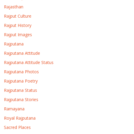
Rajasthan
Rajput Culture
Rajput History
Rajput Images
Rajputana
Rajputana Attitude
Rajputana Attitude Status
Rajputana Photos
Rajputana Poetry
Rajputana Status
Rajputana Stories
Ramayana
Royal Rajputana
Sacred Places