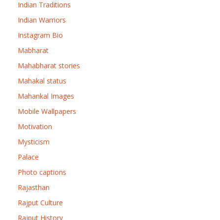
Indian Traditions
Indian Warriors
Instagram Bio
Mabharat
Mahabharat stories
Mahakal status
Mahankal Images
Mobile Wallpapers
Motivation
Mysticism
Palace
Photo captions
Rajasthan
Rajput Culture
Rajput History