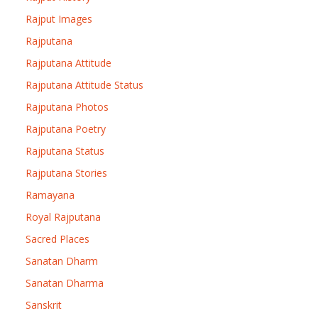
Rajput Images
Rajputana
Rajputana Attitude
Rajputana Attitude Status
Rajputana Photos
Rajputana Poetry
Rajputana Status
Rajputana Stories
Ramayana
Royal Rajputana
Sacred Places
Sanatan Dharm
Sanatan Dharma
Sanskrit