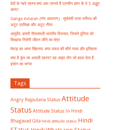
वेदों के गहरे रहस्य:क्या आप जानते हैं प्राचीन ज्ञान के ये 5 अद्भुत
सत्य?
Ganga Avtaran (गंगा अवतरण) : सूर्यवंशी राजा भगीरथ की
अटूट प्रतिज्ञा और अटूट गौरव
आयुर्वेद: हमारी गौरवशाली भारतीय विरासत, जिसने दुनिया को
सिखाया निरोगी जीवन जीने का मंत्र
मेवाड़ का अमर सिंहनाद: बप्पा रावल की शौर्य गाथा और इतिहास
क्या है कुंभ का असली रहस्य? वह अमृत योग जो बदल देता है
इंसान का भाग्य!
Tags
Attitude
Angry Rajputana Status
Status
Attitude Status In Hindi
Hindi
Bhagavad Gita
hindi attitude status
STatus
Hindi Whatsapp Status