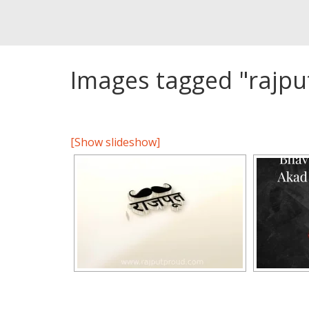
Images tagged "rajpu
[Show slideshow]