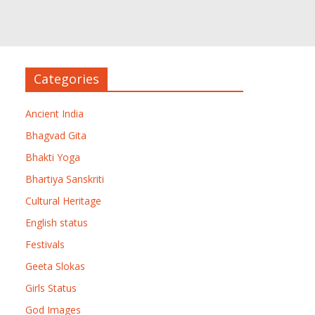
Categories
Ancient India
Bhagvad Gita
Bhakti Yoga
Bhartiya Sanskriti
Cultural Heritage
English status
Festivals
Geeta Slokas
Girls Status
God Images