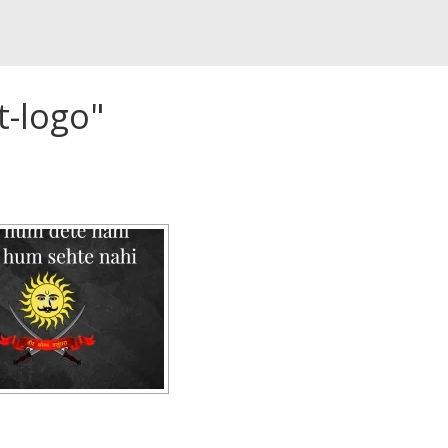
t-logo"