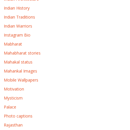
Indian History
Indian Traditions
Indian Warriors
Instagram Bio
Mabharat
Mahabharat stories
Mahakal status
Mahankal Images
Mobile Wallpapers
Motivation
Mysticism
Palace
Photo captions
Rajasthan