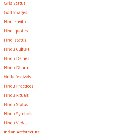
Girls Status
God Images
Hindi kavita
Hindi quotes
Hindi status
Hindu Culture
Hindu Deities
Hindu Dharm
hindu festivals
Hindu Practices
Hindu Rituals
Hindu Status
Hindu Symbols
Hindu Vedas
Indian Architecture