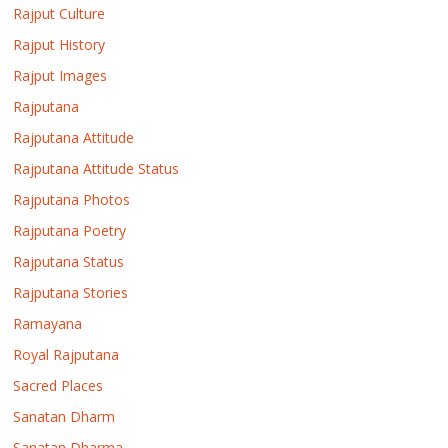
Rajput Culture
Rajput History
Rajput Images
Rajputana
Rajputana Attitude
Rajputana Attitude Status
Rajputana Photos
Rajputana Poetry
Rajputana Status
Rajputana Stories
Ramayana
Royal Rajputana
Sacred Places
Sanatan Dharm
Sanatan Dharma