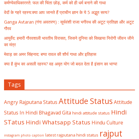
कर्मण्येवाधिकारस्ते: फल की चिंता छोड़, कर्म को ही धर्म बनाने की गाथा
वेदों के गहरे रहस्य:क्या आप जानते हैं प्राचीन ज्ञान के ये 5 अद्भुत सत्य?
Ganga Avtaran (गंगा अवतरण) : सूर्यवंशी राजा भगीरथ की अटूट प्रतिज्ञा और अटूट
गौरव
आयुर्वेद: हमारी गौरवशाली भारतीय विरासत, जिसने दुनिया को सिखाया निरोगी जीवन जीने
का मंत्र
मेवाड़ का अमर सिंहनाद: बप्पा रावल की शौर्य गाथा और इतिहास
क्या है कुंभ का असली रहस्य? वह अमृत योग जो बदल देता है इंसान का भाग्य!
Tags
Attitude Status
Angry Rajputana Status
Attitude
Hindi
Status In Hindi
Bhagavad Gita
hindi attitude status
STatus
Hindi Whatsapp Status
Hindu Culture
rajput
latest rajputana hindi status
instagram photo caption