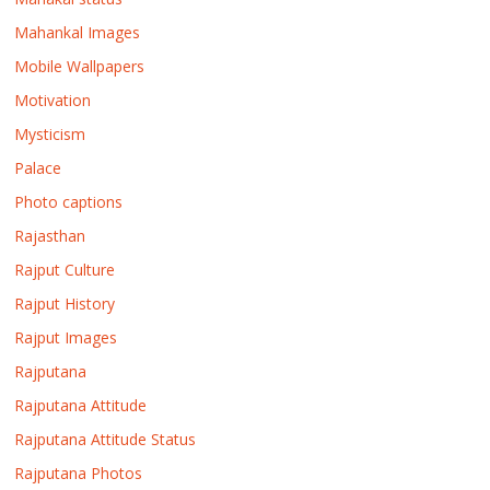
Mahankal Images
Mobile Wallpapers
Motivation
Mysticism
Palace
Photo captions
Rajasthan
Rajput Culture
Rajput History
Rajput Images
Rajputana
Rajputana Attitude
Rajputana Attitude Status
Rajputana Photos