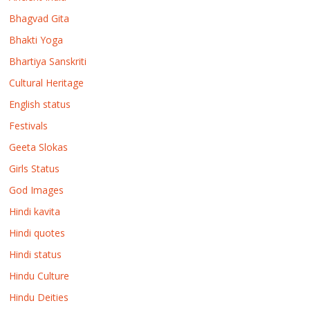
Bhagvad Gita
Bhakti Yoga
Bhartiya Sanskriti
Cultural Heritage
English status
Festivals
Geeta Slokas
Girls Status
God Images
Hindi kavita
Hindi quotes
Hindi status
Hindu Culture
Hindu Deities