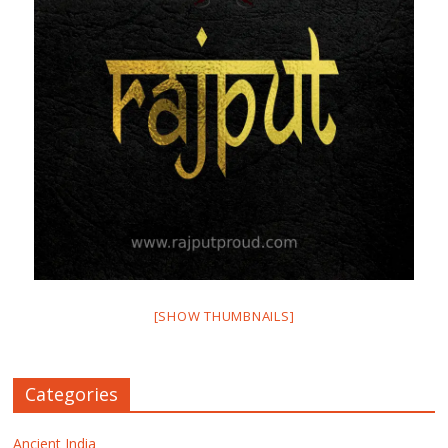
[SHOW THUMBNAILS]
Categories
Ancient India