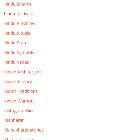
Hindu Dharm
hindu festivals
Hindu Practices
Hindu Rituals
Hindu Status
Hindu Symbols
Hindu Vedas
Indian Architecture
Indian History
Indian Traditions
Indian Warriors
Instagram Bio
Mabharat
Mahabharat stories
Mahakal status