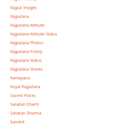
Rajput Images
Rajputana
Rajputana Attitude
Rajputana Attitude Status
Rajputana Photos
Rajputana Poetry
Rajputana Status
Rajputana Stories
Ramayana
Royal Rajputana
Sacred Places
Sanatan Dharm
Sanatan Dharma
Sanskrit