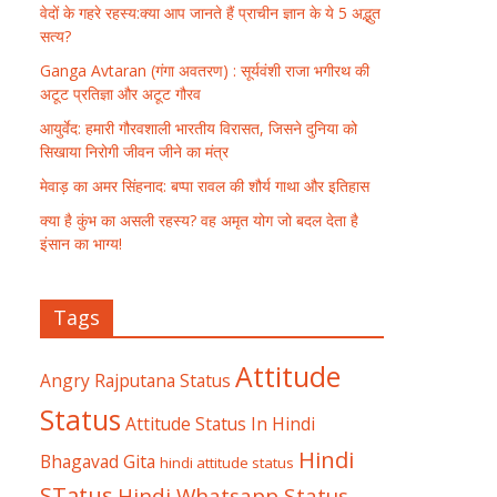
वेदों के गहरे रहस्य:क्या आप जानते हैं प्राचीन ज्ञान के ये 5 अद्भुत
सत्य?
Ganga Avtaran (गंगा अवतरण) : सूर्यवंशी राजा भगीरथ की
अटूट प्रतिज्ञा और अटूट गौरव
आयुर्वेद: हमारी गौरवशाली भारतीय विरासत, जिसने दुनिया को
सिखाया निरोगी जीवन जीने का मंत्र
मेवाड़ का अमर सिंहनाद: बप्पा रावल की शौर्य गाथा और इतिहास
क्या है कुंभ का असली रहस्य? वह अमृत योग जो बदल देता है
इंसान का भाग्य!
Tags
Attitude
Angry Rajputana Status
Status
Attitude Status In Hindi
Hindi
Bhagavad Gita
hindi attitude status
STatus
Hindi Whatsapp Status