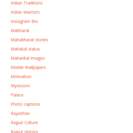
Indian Traditions
Indian Warriors
Instagram Bio
Mabharat
Mahabharat stories
Mahakal status
Mahankal Images
Mobile Wallpapers
Motivation
Mysticism
Palace
Photo captions
Rajasthan
Rajput Culture
Rajput History