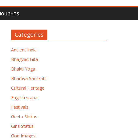
HOUGHTS
Categories
Ancient India
Bhagvad Gita
Bhakti Yoga
Bhartiya Sanskriti
Cultural Heritage
English status
Festivals
Geeta Slokas
Girls Status
God Images