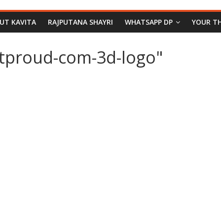
PUT KAVITA
RAJPUTANA SHAYRI
WHATSAPP DP
YOUR T
utproud-com-3d-logo"