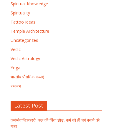
Spiritual Knowledge
Spirituality
Tattoo Ideas
Temple Architecture
Uncategorized
Vedic
Vedic Astrology
Yoga
भारतीय पौराणिक कथाएं
रामायण
Latest Post
कर्मण्येवाधिकारस्ते: फल की चिंता छोड़, कर्म को ही धर्म बनाने की
गाथा