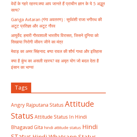
वेदों के गहरे रहस्य:क्या आप जानते हैं प्राचीन ज्ञान के ये 5 अद्भुत
सत्य?
Ganga Avtaran (गंगा अवतरण) : सूर्यवंशी राजा भगीरथ की
अटूट प्रतिज्ञा और अटूट गौरव
आयुर्वेद: हमारी गौरवशाली भारतीय विरासत, जिसने दुनिया को
सिखाया निरोगी जीवन जीने का मंत्र
मेवाड़ का अमर सिंहनाद: बप्पा रावल की शौर्य गाथा और इतिहास
क्या है कुंभ का असली रहस्य? वह अमृत योग जो बदल देता है
इंसान का भाग्य!
Tags
Attitude
Angry Rajputana Status
Status
Attitude Status In Hindi
Hindi
Bhagavad Gita
hindi attitude status
STatus
Hindi Whatsapp Status