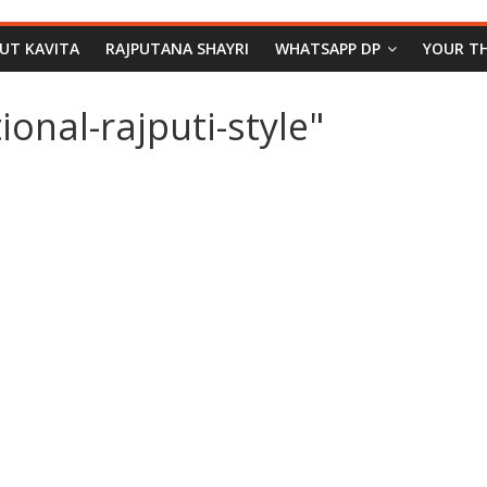
PUT KAVITA
RAJPUTANA SHAYRI
WHATSAPP DP
YOUR T
onal-rajputi-style"