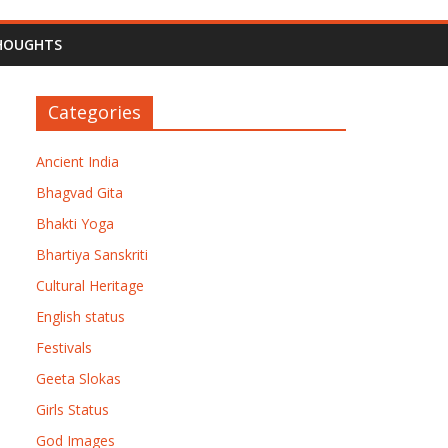
HOUGHTS
Categories
Ancient India
Bhagvad Gita
Bhakti Yoga
Bhartiya Sanskriti
Cultural Heritage
English status
Festivals
Geeta Slokas
Girls Status
God Images