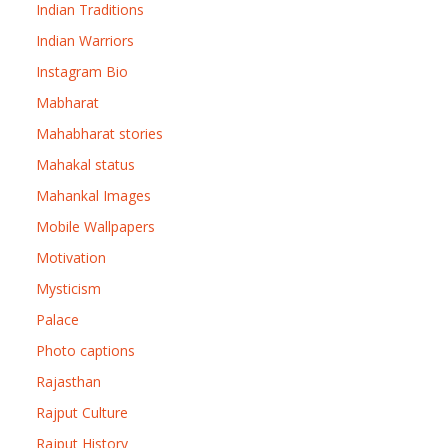
Indian Traditions
Indian Warriors
Instagram Bio
Mabharat
Mahabharat stories
Mahakal status
Mahankal Images
Mobile Wallpapers
Motivation
Mysticism
Palace
Photo captions
Rajasthan
Rajput Culture
Rajput History