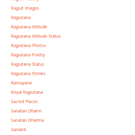
Rajput Images
Rajputana
Rajputana Attitude
Rajputana Attitude Status
Rajputana Photos
Rajputana Poetry
Rajputana Status
Rajputana Stories
Ramayana
Royal Rajputana
Sacred Places
Sanatan Dharm
Sanatan Dharma
Sanskrit