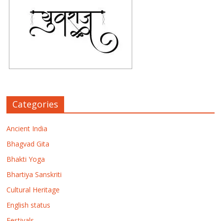
Categories
Ancient India
Bhagvad Gita
Bhakti Yoga
Bhartiya Sanskriti
Cultural Heritage
English status
Festivals