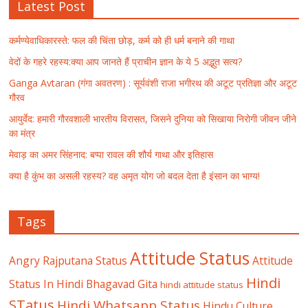
Latest Post
कर्मण्येवाधिकारस्ते: फल की चिंता छोड़, कर्म को ही धर्म बनाने की गाथा
वेदों के गहरे रहस्य:क्या आप जानते हैं प्राचीन ज्ञान के ये 5 अद्भुत सत्य?
Ganga Avtaran (गंगा अवतरण) : सूर्यवंशी राजा भगीरथ की अटूट प्रतिज्ञा और अटूट
गौरव
आयुर्वेद: हमारी गौरवशाली भारतीय विरासत, जिसने दुनिया को सिखाया निरोगी जीवन जीने
का मंत्र
मेवाड़ का अमर सिंहनाद: बप्पा रावल की शौर्य गाथा और इतिहास
क्या है कुंभ का असली रहस्य? वह अमृत योग जो बदल देता है इंसान का भाग्य!
Tags
Attitude Status
Angry Rajputana Status
Attitude
Hindi
Status In Hindi
Bhagavad Gita
hindi attitude status
STatus
Hindi Whatsapp Status
Hindu Culture