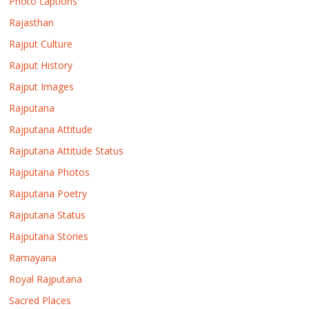
Photo captions
Rajasthan
Rajput Culture
Rajput History
Rajput Images
Rajputana
Rajputana Attitude
Rajputana Attitude Status
Rajputana Photos
Rajputana Poetry
Rajputana Status
Rajputana Stories
Ramayana
Royal Rajputana
Sacred Places