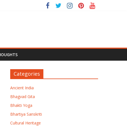
HOUGHTS
Categories
Ancient India
Bhagvad Gita
Bhakti Yoga
Bhartiya Sanskriti
Cultural Heritage