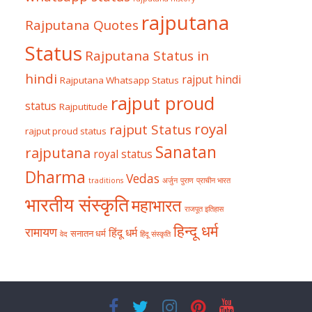
rajputana
Rajputana Quotes
Status
Rajputana Status in
hindi
rajput hindi
Rajputana Whatsapp Status
rajput proud
status
Rajputitude
royal
rajput Status
rajput proud status
Sanatan
rajputana
royal status
Dharma
Vedas
traditions
अर्जुन
पुराण
प्राचीन भारत
भारतीय संस्कृति
महाभारत
राजपूत इतिहास
हिन्दू धर्म
रामायण
हिंदू धर्म
सनातन धर्म
वेद
हिंदू संस्कृति