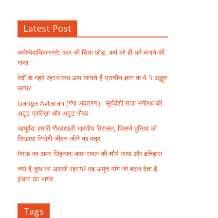
Latest Post
कर्मण्येवाधिकारस्ते: फल की चिंता छोड़, कर्म को ही धर्म बनाने की
गाथा
वेदों के गहरे रहस्य:क्या आप जानते हैं प्राचीन ज्ञान के ये 5 अद्भुत
सत्य?
Ganga Avtaran (गंगा अवतरण) : सूर्यवंशी राजा भगीरथ की
अटूट प्रतिज्ञा और अटूट गौरव
आयुर्वेद: हमारी गौरवशाली भारतीय विरासत, जिसने दुनिया को
सिखाया निरोगी जीवन जीने का मंत्र
मेवाड़ का अमर सिंहनाद: बप्पा रावल की शौर्य गाथा और इतिहास
क्या है कुंभ का असली रहस्य? वह अमृत योग जो बदल देता है
इंसान का भाग्य!
Tags