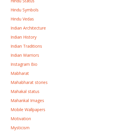
Hindu Status
Hindu Symbols
Hindu Vedas
Indian Architecture
Indian History
Indian Traditions
Indian Warriors
Instagram Bio
Mabharat
Mahabharat stories
Mahakal status
Mahankal Images
Mobile Wallpapers
Motivation
Mysticism