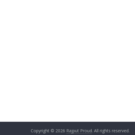
Copyright © 2026
Rajput Proud
. All rights reserved.