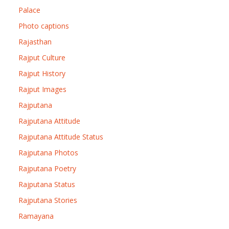
Palace
Photo captions
Rajasthan
Rajput Culture
Rajput History
Rajput Images
Rajputana
Rajputana Attitude
Rajputana Attitude Status
Rajputana Photos
Rajputana Poetry
Rajputana Status
Rajputana Stories
Ramayana