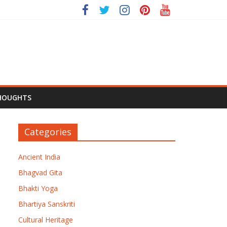
HOUGHTS
Categories
Ancient India
Bhagvad Gita
Bhakti Yoga
Bhartiya Sanskriti
Cultural Heritage