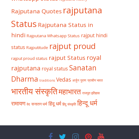
rajputana
Rajputana Quotes
Status
Rajputana Status in
hindi
rajput hindi
Rajputana Whatsapp Status
rajput proud
status
Rajputitude
royal
rajput Status
rajput proud status
Sanatan
rajputana
royal status
Dharma
Vedas
traditions
अर्जुन
पुराण
प्राचीन भारत
भारतीय संस्कृति
महाभारत
राजपूत इतिहास
हिन्दू धर्म
रामायण
हिंदू धर्म
सनातन धर्म
वेद
हिंदू संस्कृति