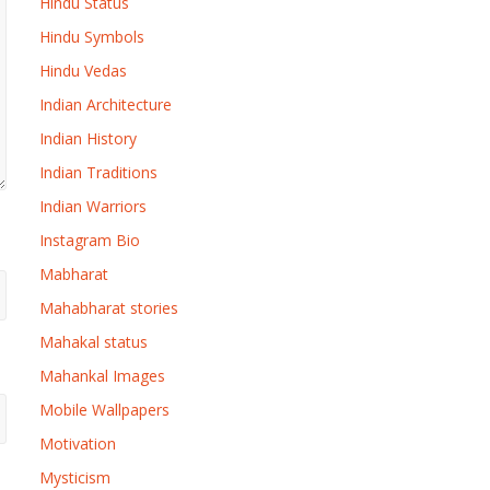
Hindu Status
Hindu Symbols
Hindu Vedas
Indian Architecture
Indian History
Indian Traditions
Indian Warriors
Instagram Bio
Mabharat
Mahabharat stories
Mahakal status
Mahankal Images
Mobile Wallpapers
Motivation
Mysticism