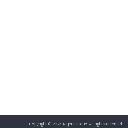
Copyright © 2026
Rajput Proud
. All rights reserved.