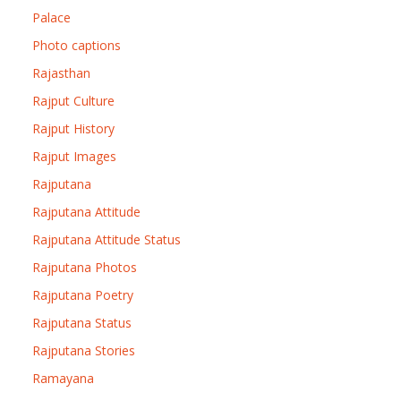
Palace
Photo captions
Rajasthan
Rajput Culture
Rajput History
Rajput Images
Rajputana
Rajputana Attitude
Rajputana Attitude Status
Rajputana Photos
Rajputana Poetry
Rajputana Status
Rajputana Stories
Ramayana