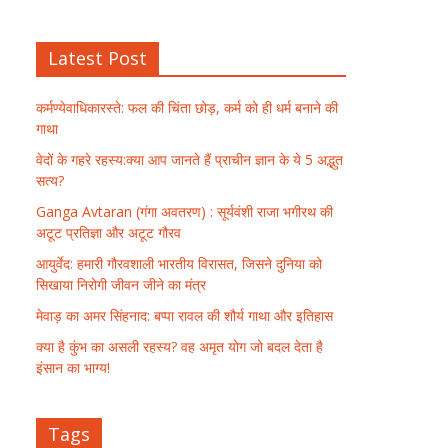
Latest Post
कर्मण्येवाधिकारस्ते: फल की चिंता छोड़, कर्म को ही धर्म बनाने की
गाथा
वेदों के गहरे रहस्य:क्या आप जानते हैं प्राचीन ज्ञान के ये 5 अद्भुत
सत्य?
Ganga Avtaran (गंगा अवतरण) : सूर्यवंशी राजा भगीरथ की
अटूट प्रतिज्ञा और अटूट गौरव
आयुर्वेद: हमारी गौरवशाली भारतीय विरासत, जिसने दुनिया को
सिखाया निरोगी जीवन जीने का मंत्र
मेवाड़ का अमर सिंहनाद: बप्पा रावल की शौर्य गाथा और इतिहास
क्या है कुंभ का असली रहस्य? वह अमृत योग जो बदल देता है
इंसान का भाग्य!
Tags