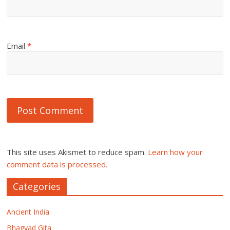
Email
*
This site uses Akismet to reduce spam.
Learn how your
comment data is processed.
Categories
Ancient India
Bhagvad Gita