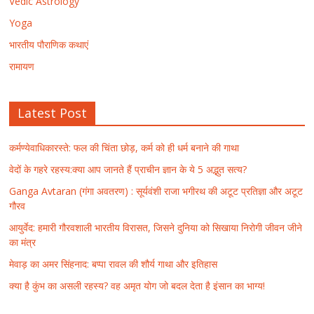
Vedic Astrology
Yoga
भारतीय पौराणिक कथाएं
रामायण
Latest Post
कर्मण्येवाधिकारस्ते: फल की चिंता छोड़, कर्म को ही धर्म बनाने की गाथा
वेदों के गहरे रहस्य:क्या आप जानते हैं प्राचीन ज्ञान के ये 5 अद्भुत सत्य?
Ganga Avtaran (गंगा अवतरण) : सूर्यवंशी राजा भगीरथ की अटूट प्रतिज्ञा और अटूट
गौरव
आयुर्वेद: हमारी गौरवशाली भारतीय विरासत, जिसने दुनिया को सिखाया निरोगी जीवन जीने
का मंत्र
मेवाड़ का अमर सिंहनाद: बप्पा रावल की शौर्य गाथा और इतिहास
क्या है कुंभ का असली रहस्य? वह अमृत योग जो बदल देता है इंसान का भाग्य!