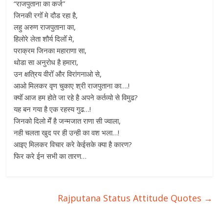
“राजपुताना का कर्ज”
जिनकी रगोँ मे दौड रहा है,
लहु अरुण राजपुताना का,
हिलोरे लेता शौर्य दिलोँ मे,
पराक्रम जिनका महाराणा सा,
थोडा सा अनुरोध है हमारा,
उन क्षत्रिय वीरोँ और विरांगनाओ से,
आओ मिलकर वृण चुकाए श्री राजपुताना का….!
क्योँ आज हम होते जा रहे है अपने कर्तव्यो से विमुढ?
यह बन गया है एक रहस्य गुढ…!
जिनको दिलो मेँ है जन्मजात राणा सी ज्वाला,
नही चलता खुद पर ही उन्ही का वश भला…!
आइए मिलकर विचार करे केईसके क्या है कारण?
फिर करे ईन सभी का तारण…
Rajputana Status Attitude Quotes
→