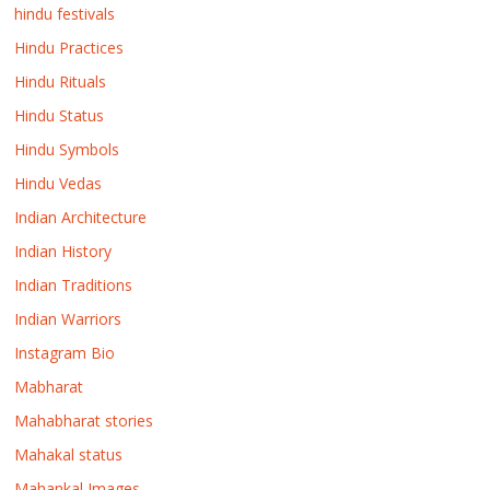
hindu festivals
Hindu Practices
Hindu Rituals
Hindu Status
Hindu Symbols
Hindu Vedas
Indian Architecture
Indian History
Indian Traditions
Indian Warriors
Instagram Bio
Mabharat
Mahabharat stories
Mahakal status
Mahankal Images