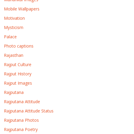
Mobile Wallpapers
Motivation
Mysticism
Palace
Photo captions
Rajasthan
Rajput Culture
Rajput History
Rajput Images
Rajputana
Rajputana Attitude
Rajputana Attitude Status
Rajputana Photos
Rajputana Poetry