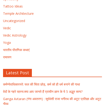
Tattoo Ideas
Temple Architecture
Uncategorized
Vedic
Vedic Astrology
Yoga
भारतीय पौराणिक कथाएं
रामायण
Latest Post
कर्मण्येवाधिकारस्ते: फल की चिंता छोड़, कर्म को ही धर्म बनाने की गाथा
वेदों के गहरे रहस्य:क्या आप जानते हैं प्राचीन ज्ञान के ये 5 अद्भुत सत्य?
Ganga Avtaran (गंगा अवतरण) : सूर्यवंशी राजा भगीरथ की अटूट प्रतिज्ञा और अटूट
गौरव