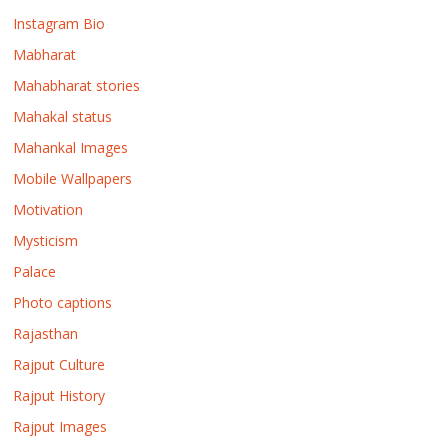
Instagram Bio
Mabharat
Mahabharat stories
Mahakal status
Mahankal Images
Mobile Wallpapers
Motivation
Mysticism
Palace
Photo captions
Rajasthan
Rajput Culture
Rajput History
Rajput Images