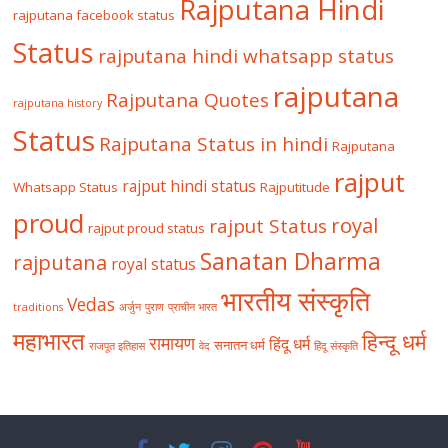
Rajputana Hindi
rajputana facebook status
Status
rajputana hindi whatsapp status
rajputana
Rajputana Quotes
rajputana history
Status
Rajputana Status in hindi
Rajputana
rajput
rajput hindi status
Whatsapp Status
Rajputitude
proud
royal
rajput Status
rajput proud status
Sanatan Dharma
rajputana
royal status
भारतीय संस्कृति
Vedas
traditions
अर्जुन
पुराण
प्राचीन भारत
महाभारत
हिन्दू धर्म
रामायण
हिंदू धर्म
सनातन धर्म
राजपूत इतिहास
वेद
हिंदू संस्कृति