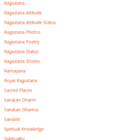
Rajputana
Rajputana Attitude
Rajputana Attitude Status
Rajputana Photos
Rajputana Poetry
Rajputana Status
Rajputana Stories
Ramayana
Royal Rajputana
Sacred Places
Sanatan Dharm
Sanatan Dharma
Sanskrit
Spiritual Knowledge
Spirituality