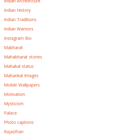
Indian Architecture
Indian History
Indian Traditions
Indian Warriors
Instagram Bio
Mabharat
Mahabharat stories
Mahakal status
Mahankal Images
Mobile Wallpapers
Motivation
Mysticism
Palace
Photo captions
Rajasthan