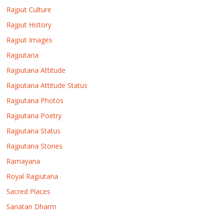
Rajput Culture
Rajput History
Rajput Images
Rajputana
Rajputana Attitude
Rajputana Attitude Status
Rajputana Photos
Rajputana Poetry
Rajputana Status
Rajputana Stories
Ramayana
Royal Rajputana
Sacred Places
Sanatan Dharm