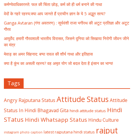
कर्मण्येवाधिकारस्ते: फल की चिंता छोड़, कर्म को ही धर्म बनाने की गाथा
वेदों के गहरे रहस्य:क्या आप जानते हैं प्राचीन ज्ञान के ये 5 अद्भुत सत्य?
Ganga Avtaran (गंगा अवतरण) : सूर्यवंशी राजा भगीरथ की अटूट प्रतिज्ञा और अटूट
गौरव
आयुर्वेद: हमारी गौरवशाली भारतीय विरासत, जिसने दुनिया को सिखाया निरोगी जीवन जीने
का मंत्र
मेवाड़ का अमर सिंहनाद: बप्पा रावल की शौर्य गाथा और इतिहास
क्या है कुंभ का असली रहस्य? वह अमृत योग जो बदल देता है इंसान का भाग्य!
Tags
Attitude Status
Angry Rajputana Status
Attitude
Hindi
Status In Hindi
Bhagavad Gita
hindi attitude status
STatus
Hindi Whatsapp Status
Hindu Culture
rajput
latest rajputana hindi status
instagram photo caption