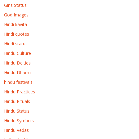
Girls Status
God Images
Hindi kavita
Hindi quotes
Hindi status
Hindu Culture
Hindu Deities
Hindu Dharm
hindu festivals
Hindu Practices
Hindu Rituals
Hindu Status
Hindu Symbols
Hindu Vedas