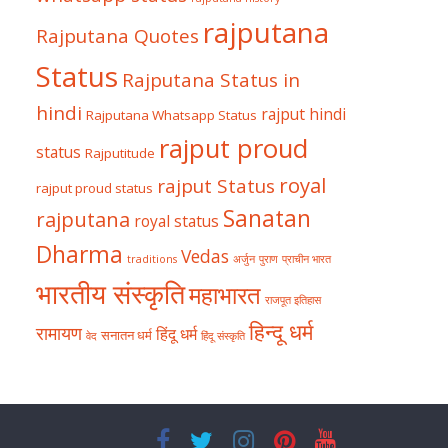
rajputana
Rajputana Quotes
Status
Rajputana Status in
hindi
rajput hindi
Rajputana Whatsapp Status
rajput proud
status
Rajputitude
royal
rajput Status
rajput proud status
Sanatan
rajputana
royal status
Dharma
Vedas
traditions
अर्जुन
पुराण
प्राचीन भारत
भारतीय संस्कृति
महाभारत
राजपूत इतिहास
हिन्दू धर्म
रामायण
हिंदू धर्म
सनातन धर्म
वेद
हिंदू संस्कृति