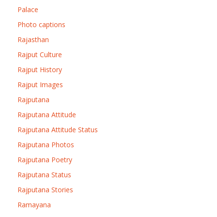
Palace
Photo captions
Rajasthan
Rajput Culture
Rajput History
Rajput Images
Rajputana
Rajputana Attitude
Rajputana Attitude Status
Rajputana Photos
Rajputana Poetry
Rajputana Status
Rajputana Stories
Ramayana