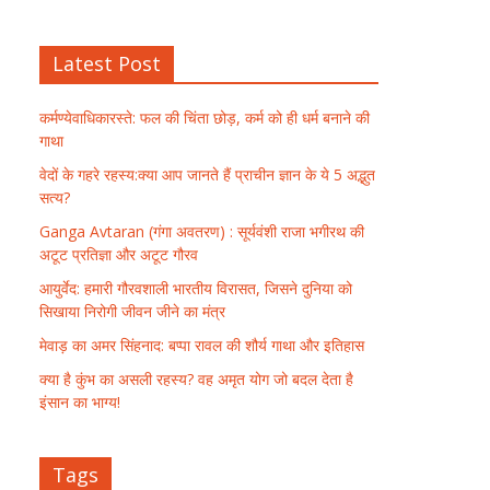
Latest Post
कर्मण्येवाधिकारस्ते: फल की चिंता छोड़, कर्म को ही धर्म बनाने की
गाथा
वेदों के गहरे रहस्य:क्या आप जानते हैं प्राचीन ज्ञान के ये 5 अद्भुत
सत्य?
Ganga Avtaran (गंगा अवतरण) : सूर्यवंशी राजा भगीरथ की
अटूट प्रतिज्ञा और अटूट गौरव
आयुर्वेद: हमारी गौरवशाली भारतीय विरासत, जिसने दुनिया को
सिखाया निरोगी जीवन जीने का मंत्र
मेवाड़ का अमर सिंहनाद: बप्पा रावल की शौर्य गाथा और इतिहास
क्या है कुंभ का असली रहस्य? वह अमृत योग जो बदल देता है
इंसान का भाग्य!
Tags