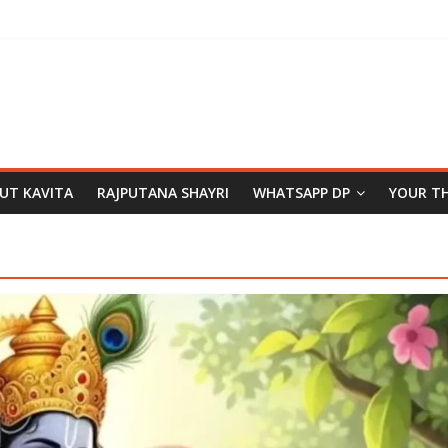
PUT KAVITA
RAJPUTANA SHAYRI
WHATSAPP DP
YOUR T