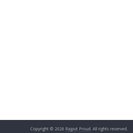
Copyright © 2026
Rajput Proud
. All rights reserved.