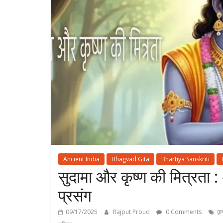
Ancient India
Bhagvad Gita
Bhartiya Sanskriti
सुदामा और कृष्ण की मित्रता :
प्रसंग
09/17/2025
Rajput Proud
0 Comments
कृष