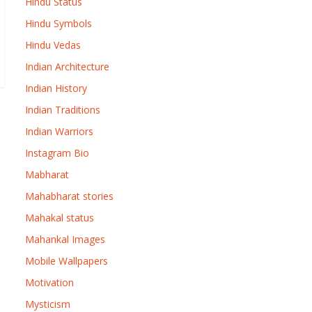
Hindu Status
Hindu Symbols
Hindu Vedas
Indian Architecture
Indian History
Indian Traditions
Indian Warriors
Instagram Bio
Mabharat
Mahabharat stories
Mahakal status
Mahankal Images
Mobile Wallpapers
Motivation
Mysticism