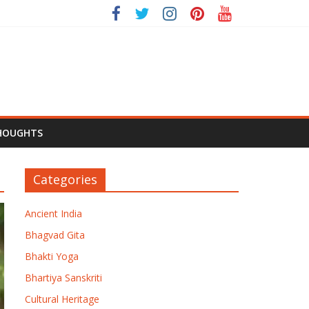
HOUGHTS
Categories
Ancient India
Bhagvad Gita
Bhakti Yoga
Bhartiya Sanskriti
Cultural Heritage