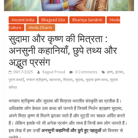
Ancient India
Bhagvad Gita
Bhartiya Sanskriti
Hindu
Culture
Hindu Dharm
सुदामा और कृष्ण की मित्रता :
अनसुनी कहानियाँ, छुपे तथ्य और
अद्भुत प्रसंग
,
,
09/17/2025
Rajput Proud
0 Comments
कृष्ण
द्वारका
,
,
,
,
,
,
पुराण कथाएँ
भगवान श्रीकृष्ण
महाभारत
मित्रता
सुदामा
सुदामा कृष्ण कथा
सुदामा
चरित्र
भगवान श्रीकृष्ण और सुदामा की मित्रता भारतीय संस्कृति का प्रतीक है।
अधिकांश लोग केवल उस कथा को जानते हैं जिसमें निर्धन ब्राह्मण सुदामा,
अपने मित्र कृष्ण से मिलने द्वारका जाते हैं और मुट्ठी भर चावल अर्पित करते
हैं। लेकिन इसके परे भी अनेक प्रसंग और तथ्य हैं जिन्हें कम लोग जानते हैं।
इस लेख में हम उन्हीं
अनसुनी कहानियों और छुपे हुए पहलुओं
को विस्तार से
जानेंगे।