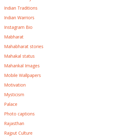
Indian Traditions
Indian Warriors
Instagram Bio
Mabharat
Mahabharat stories
Mahakal status
Mahankal Images
Mobile Wallpapers
Motivation
Mysticism
Palace
Photo captions
Rajasthan
Rajput Culture