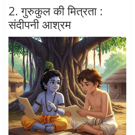
2. गुरुकुल की मित्रता :
संदीपनी आश्रम