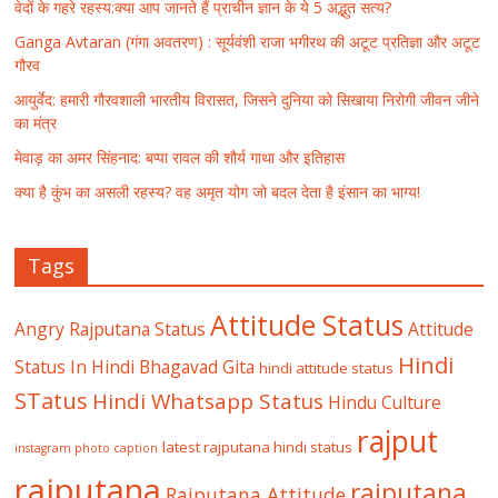
वेदों के गहरे रहस्य:क्या आप जानते हैं प्राचीन ज्ञान के ये 5 अद्भुत सत्य?
Ganga Avtaran (गंगा अवतरण) : सूर्यवंशी राजा भगीरथ की अटूट प्रतिज्ञा और अटूट
गौरव
आयुर्वेद: हमारी गौरवशाली भारतीय विरासत, जिसने दुनिया को सिखाया निरोगी जीवन जीने
का मंत्र
मेवाड़ का अमर सिंहनाद: बप्पा रावल की शौर्य गाथा और इतिहास
क्या है कुंभ का असली रहस्य? वह अमृत योग जो बदल देता है इंसान का भाग्य!
Tags
Attitude Status
Angry Rajputana Status
Attitude
Hindi
Status In Hindi
Bhagavad Gita
hindi attitude status
STatus
Hindi Whatsapp Status
Hindu Culture
rajput
latest rajputana hindi status
instagram photo caption
rajputana
rajputana
Rajputana Attitude