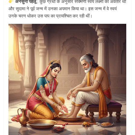
अनसुना पहलू
: कुछ ग्रंथों के अनुसार रुक्मिणी स्वयं लक्ष्मी का अवतार थीं
और सुदामा ने पूर्व जन्म में उनका अपमान किया था। इस जन्म में वे स्वयं
उनके चरण धोकर उस पाप का प्रायश्चित कर रही थीं।