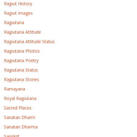
Rajput History
Rajput Images
Rajputana
Rajputana Attitude
Rajputana Attitude Status
Rajputana Photos
Rajputana Poetry
Rajputana Status
Rajputana Stories
Ramayana
Royal Rajputana
Sacred Places
Sanatan Dharm
Sanatan Dharma
Sanskrit