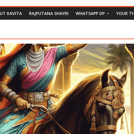
PUT KAVITA
RAJPUTANA SHAYRI
WHATSAPP DP
YOUR T