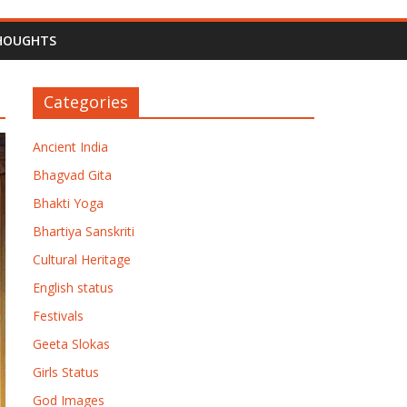
HOUGHTS
Categories
Ancient India
Bhagvad Gita
Bhakti Yoga
Bhartiya Sanskriti
Cultural Heritage
English status
Festivals
Geeta Slokas
Girls Status
God Images