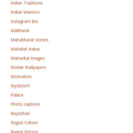
Indian Traditions
Indian Warriors
Instagram Bio
Mabharat
Mahabharat stories
Mahakal status
Mahankal Images
Mobile Wallpapers
Motivation
Mysticism
Palace
Photo captions
Rajasthan
Rajput Culture
Rajput History