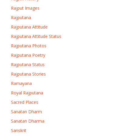
Rajput Images
Rajputana
Rajputana Attitude
Rajputana Attitude Status
Rajputana Photos
Rajputana Poetry
Rajputana Status
Rajputana Stories
Ramayana
Royal Rajputana
Sacred Places
Sanatan Dharm
Sanatan Dharma
Sanskrit