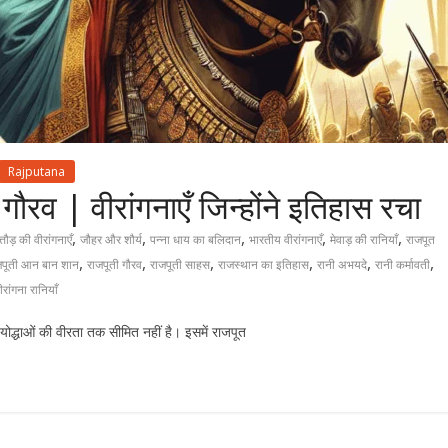
Rajputana
ौरव | वीरांगनाएँ जिन्होंने इतिहास रचा
,
,
,
,
,
्तौड़ की वीरांगनाएँ
जौहर और शौर्य
पन्ना धाय का बलिदान
भारतीय वीरांगनाएँ
मेवाड़ की रानियाँ
राजपूत
,
,
,
,
,
,
जपूती आन बान शान
राजपूती गौरव
राजपूती साहस
राजस्थान का इतिहास
रानी अभयदे
रानी कर्मावती
ीरांगना रानियाँ
ोद्धाओं की वीरता तक सीमित नहीं है। इसमें राजपूत