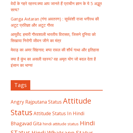
वेदों के गहरे रहस्य:क्या आप जानते हैं प्राचीन ज्ञान के ये 5 अद्भुत
सत्य?
Ganga Avtaran (गंगा अवतरण) : सूर्यवंशी राजा भगीरथ की
अटूट प्रतिज्ञा और अटूट गौरव
आयुर्वेद: हमारी गौरवशाली भारतीय विरासत, जिसने दुनिया को
सिखाया निरोगी जीवन जीने का मंत्र
मेवाड़ का अमर सिंहनाद: बप्पा रावल की शौर्य गाथा और इतिहास
क्या है कुंभ का असली रहस्य? वह अमृत योग जो बदल देता है
इंसान का भाग्य!
Tags
Attitude
Angry Rajputana Status
Status
Attitude Status In Hindi
Hindi
Bhagavad Gita
hindi attitude status
STatus
Hindi Whatsapp Status