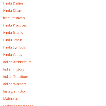
Hindu Deities
Hindu Dharm
hindu festivals
Hindu Practices
Hindu Rituals
Hindu Status
Hindu Symbols
Hindu Vedas
Indian Architecture
Indian History
Indian Traditions
Indian Warriors
Instagram Bio
Mabharat
Mahabharat stories