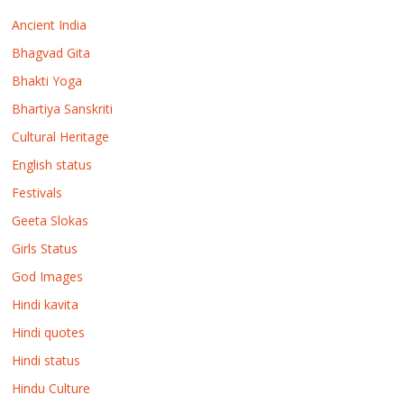
Ancient India
Bhagvad Gita
Bhakti Yoga
Bhartiya Sanskriti
Cultural Heritage
English status
Festivals
Geeta Slokas
Girls Status
God Images
Hindi kavita
Hindi quotes
Hindi status
Hindu Culture