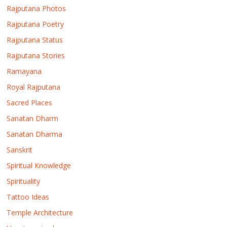
Rajputana Photos
Rajputana Poetry
Rajputana Status
Rajputana Stories
Ramayana
Royal Rajputana
Sacred Places
Sanatan Dharm
Sanatan Dharma
Sanskrit
Spiritual Knowledge
Spirituality
Tattoo Ideas
Temple Architecture