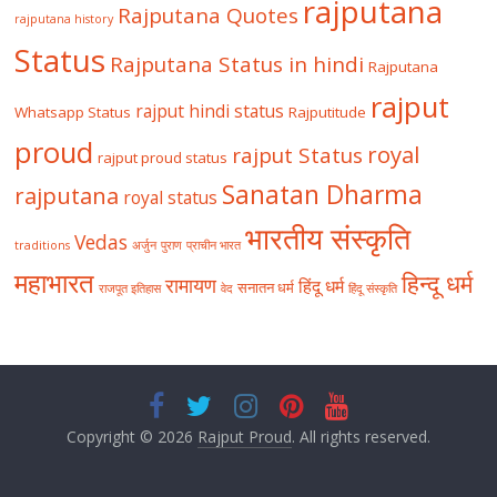
rajputana
Rajputana Quotes
rajputana history
Status
Rajputana Status in hindi
Rajputana
rajput
rajput hindi status
Whatsapp Status
Rajputitude
proud
royal
rajput Status
rajput proud status
Sanatan Dharma
rajputana
royal status
भारतीय संस्कृति
Vedas
traditions
अर्जुन
पुराण
प्राचीन भारत
महाभारत
हिन्दू धर्म
रामायण
हिंदू धर्म
सनातन धर्म
राजपूत इतिहास
वेद
हिंदू संस्कृति
Copyright © 2026
Rajput Proud
. All rights reserved.