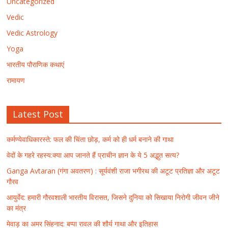
Uncategorized
Vedic
Vedic Astrology
Yoga
भारतीय पौराणिक कथाएं
रामायण
Latest Post
कर्मण्येवाधिकारस्ते: फल की चिंता छोड़, कर्म को ही धर्म बनाने की गाथा
वेदों के गहरे रहस्य:क्या आप जानते हैं प्राचीन ज्ञान के ये 5 अद्भुत सत्य?
Ganga Avtaran (गंगा अवतरण) : सूर्यवंशी राजा भगीरथ की अटूट प्रतिज्ञा और अटूट
गौरव
आयुर्वेद: हमारी गौरवशाली भारतीय विरासत, जिसने दुनिया को सिखाया निरोगी जीवन जीने
का मंत्र
मेवाड़ का अमर सिंहनाद: बप्पा रावल की शौर्य गाथा और इतिहास