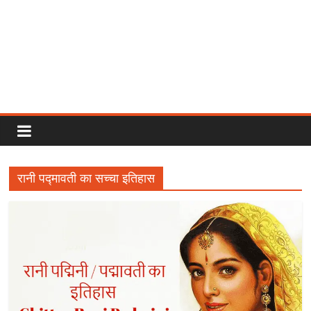
Rajput
Proud
रानी पद्मावती का सच्चा इतिहास
Rajputana
Attitude
Status
In
Hindi