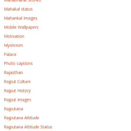
Mahakal status
Mahankal Images
Mobile Wallpapers
Motivation
Mysticism
Palace
Photo captions
Rajasthan
Rajput Culture
Rajput History
Rajput Images
Rajputana
Rajputana Attitude
Rajputana Attitude Status