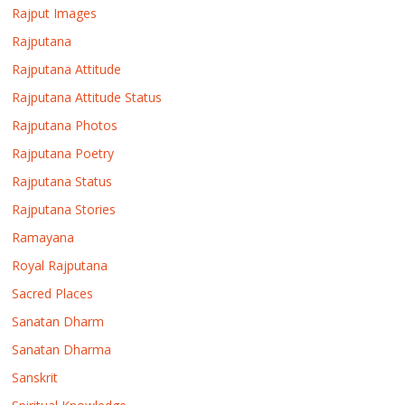
Rajput Images
Rajputana
Rajputana Attitude
Rajputana Attitude Status
Rajputana Photos
Rajputana Poetry
Rajputana Status
Rajputana Stories
Ramayana
Royal Rajputana
Sacred Places
Sanatan Dharm
Sanatan Dharma
Sanskrit