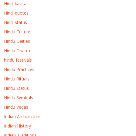
Hindi kavita
Hindi quotes
Hindi status
Hindu Culture
Hindu Deities
Hindu Dharm
hindu festivals
Hindu Practices
Hindu Rituals
Hindu Status
Hindu Symbols
Hindu Vedas
Indian Architecture
Indian History
Indian Traditions