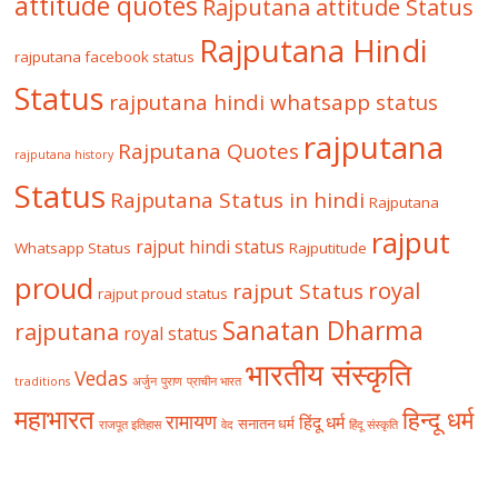
attitude quotes
Rajputana attitude Status
Rajputana Hindi
rajputana facebook status
Status
rajputana hindi whatsapp status
rajputana
Rajputana Quotes
rajputana history
Status
Rajputana Status in hindi
Rajputana
rajput
rajput hindi status
Whatsapp Status
Rajputitude
proud
royal
rajput Status
rajput proud status
Sanatan Dharma
rajputana
royal status
भारतीय संस्कृति
Vedas
traditions
अर्जुन
पुराण
प्राचीन भारत
महाभारत
हिन्दू धर्म
रामायण
हिंदू धर्म
सनातन धर्म
राजपूत इतिहास
वेद
हिंदू संस्कृति