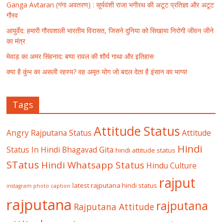
Ganga Avtaran (गंगा अवतरण) : सूर्यवंशी राजा भगीरथ की अटूट प्रतिज्ञा और अटूट
गौरव
आयुर्वेद: हमारी गौरवशाली भारतीय विरासत, जिसने दुनिया को सिखाया निरोगी जीवन जीने
का मंत्र
मेवाड़ का अमर सिंहनाद: बप्पा रावल की शौर्य गाथा और इतिहास
क्या है कुंभ का असली रहस्य? वह अमृत योग जो बदल देता है इंसान का भाग्य!
Tags
Attitude Status
Angry Rajputana Status
Attitude
Hindi
Status In Hindi
Bhagavad Gita
hindi attitude status
STatus
Hindi Whatsapp Status
Hindu Culture
rajput
latest rajputana hindi status
instagram photo caption
rajputana
rajputana
Rajputana Attitude