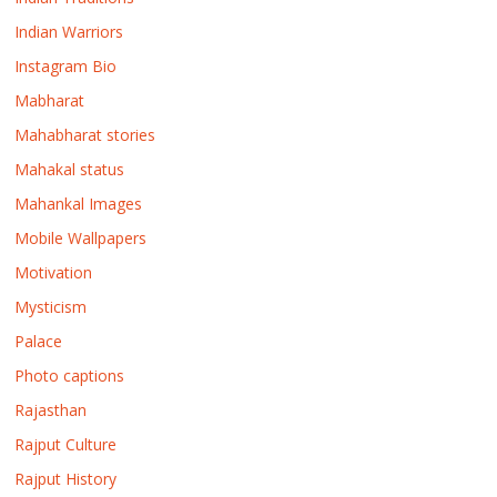
Indian Warriors
Instagram Bio
Mabharat
Mahabharat stories
Mahakal status
Mahankal Images
Mobile Wallpapers
Motivation
Mysticism
Palace
Photo captions
Rajasthan
Rajput Culture
Rajput History