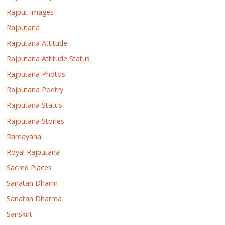
Rajput Images
Rajputana
Rajputana Attitude
Rajputana Attitude Status
Rajputana Photos
Rajputana Poetry
Rajputana Status
Rajputana Stories
Ramayana
Royal Rajputana
Sacred Places
Sanatan Dharm
Sanatan Dharma
Sanskrit