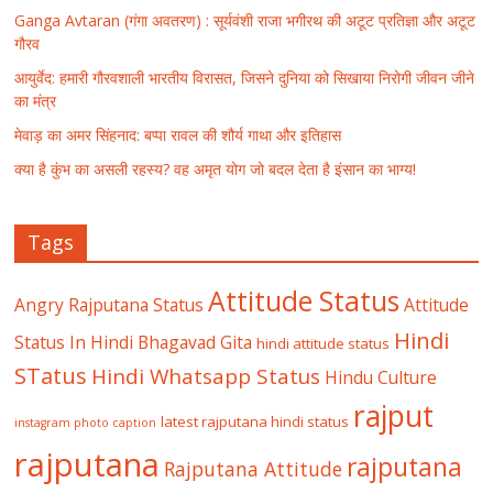
Ganga Avtaran (गंगा अवतरण) : सूर्यवंशी राजा भगीरथ की अटूट प्रतिज्ञा और अटूट
गौरव
आयुर्वेद: हमारी गौरवशाली भारतीय विरासत, जिसने दुनिया को सिखाया निरोगी जीवन जीने
का मंत्र
मेवाड़ का अमर सिंहनाद: बप्पा रावल की शौर्य गाथा और इतिहास
क्या है कुंभ का असली रहस्य? वह अमृत योग जो बदल देता है इंसान का भाग्य!
Tags
Attitude Status
Angry Rajputana Status
Attitude
Hindi
Status In Hindi
Bhagavad Gita
hindi attitude status
STatus
Hindi Whatsapp Status
Hindu Culture
rajput
latest rajputana hindi status
instagram photo caption
rajputana
rajputana
Rajputana Attitude