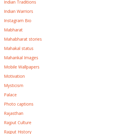
Indian Traditions
Indian Warriors
Instagram Bio
Mabharat
Mahabharat stories
Mahakal status
Mahankal Images
Mobile Wallpapers
Motivation
Mysticism
Palace
Photo captions
Rajasthan
Rajput Culture
Rajput History