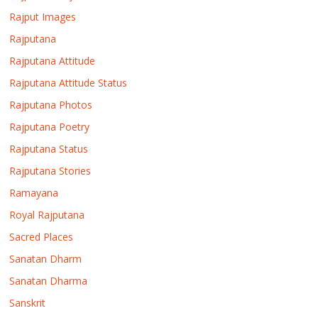
Rajput Images
Rajputana
Rajputana Attitude
Rajputana Attitude Status
Rajputana Photos
Rajputana Poetry
Rajputana Status
Rajputana Stories
Ramayana
Royal Rajputana
Sacred Places
Sanatan Dharm
Sanatan Dharma
Sanskrit