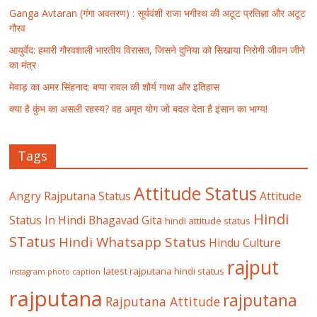
Ganga Avtaran (गंगा अवतरण) : सूर्यवंशी राजा भगीरथ की अटूट प्रतिज्ञा और अटूट
गौरव
आयुर्वेद: हमारी गौरवशाली भारतीय विरासत, जिसने दुनिया को सिखाया निरोगी जीवन जीने
का मंत्र
मेवाड़ का अमर सिंहनाद: बप्पा रावल की शौर्य गाथा और इतिहास
क्या है कुंभ का असली रहस्य? वह अमृत योग जो बदल देता है इंसान का भाग्य!
Tags
Attitude Status
Angry Rajputana Status
Attitude
Hindi
Status In Hindi
Bhagavad Gita
hindi attitude status
STatus
Hindi Whatsapp Status
Hindu Culture
rajput
latest rajputana hindi status
instagram photo caption
rajputana
rajputana
Rajputana Attitude