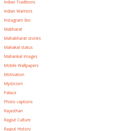
Indian Traditions
Indian Warriors
Instagram Bio
Mabharat
Mahabharat stories
Mahakal status
Mahankal Images
Mobile Wallpapers
Motivation
Mysticism
Palace
Photo captions
Rajasthan
Rajput Culture
Rajput History