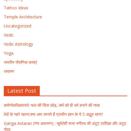
Tattoo Ideas
Temple Architecture
Uncategorized
Vedic
Vedic Astrology
Yoga
भारतीय पौराणिक कथाएं
रामायण
Latest Post
कर्मण्येवाधिकारस्ते: फल की चिंता छोड़, कर्म को ही धर्म बनाने की गाथा
वेदों के गहरे रहस्य:क्या आप जानते हैं प्राचीन ज्ञान के ये 5 अद्भुत सत्य?
Ganga Avtaran (गंगा अवतरण) : सूर्यवंशी राजा भगीरथ की अटूट प्रतिज्ञा और अटूट
गौरव