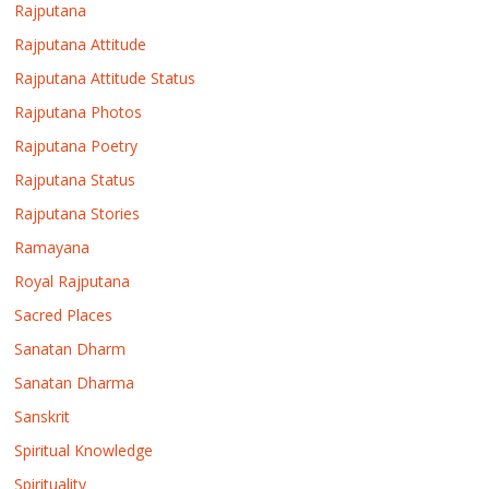
Rajputana
Rajputana Attitude
Rajputana Attitude Status
Rajputana Photos
Rajputana Poetry
Rajputana Status
Rajputana Stories
Ramayana
Royal Rajputana
Sacred Places
Sanatan Dharm
Sanatan Dharma
Sanskrit
Spiritual Knowledge
Spirituality