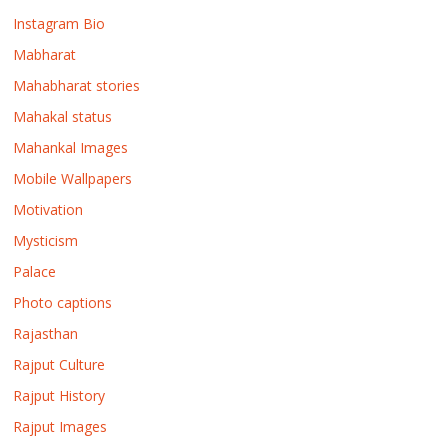
Instagram Bio
Mabharat
Mahabharat stories
Mahakal status
Mahankal Images
Mobile Wallpapers
Motivation
Mysticism
Palace
Photo captions
Rajasthan
Rajput Culture
Rajput History
Rajput Images