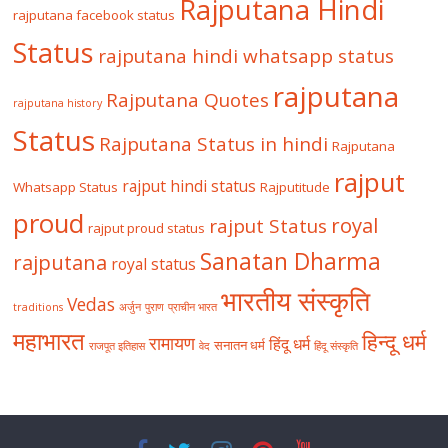
Rajputana Hindi
rajputana facebook status
Status
rajputana hindi whatsapp status
rajputana
Rajputana Quotes
rajputana history
Status
Rajputana Status in hindi
Rajputana
rajput
rajput hindi status
Whatsapp Status
Rajputitude
proud
royal
rajput Status
rajput proud status
Sanatan Dharma
rajputana
royal status
भारतीय संस्कृति
Vedas
traditions
अर्जुन
पुराण
प्राचीन भारत
महाभारत
हिन्दू धर्म
रामायण
हिंदू धर्म
सनातन धर्म
राजपूत इतिहास
वेद
हिंदू संस्कृति