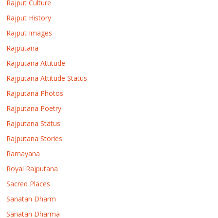
Rajput Culture
Rajput History
Rajput Images
Rajputana
Rajputana Attitude
Rajputana Attitude Status
Rajputana Photos
Rajputana Poetry
Rajputana Status
Rajputana Stories
Ramayana
Royal Rajputana
Sacred Places
Sanatan Dharm
Sanatan Dharma