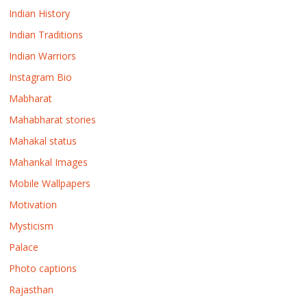
Indian History
Indian Traditions
Indian Warriors
Instagram Bio
Mabharat
Mahabharat stories
Mahakal status
Mahankal Images
Mobile Wallpapers
Motivation
Mysticism
Palace
Photo captions
Rajasthan