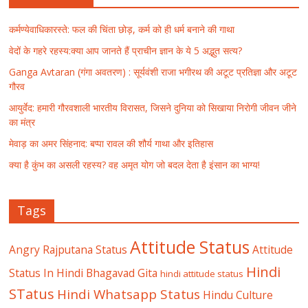
कर्मण्येवाधिकारस्ते: फल की चिंता छोड़, कर्म को ही धर्म बनाने की गाथा
वेदों के गहरे रहस्य:क्या आप जानते हैं प्राचीन ज्ञान के ये 5 अद्भुत सत्य?
Ganga Avtaran (गंगा अवतरण) : सूर्यवंशी राजा भगीरथ की अटूट प्रतिज्ञा और अटूट
गौरव
आयुर्वेद: हमारी गौरवशाली भारतीय विरासत, जिसने दुनिया को सिखाया निरोगी जीवन जीने
का मंत्र
मेवाड़ का अमर सिंहनाद: बप्पा रावल की शौर्य गाथा और इतिहास
क्या है कुंभ का असली रहस्य? वह अमृत योग जो बदल देता है इंसान का भाग्य!
Tags
Attitude Status
Angry Rajputana Status
Attitude
Hindi
Status In Hindi
Bhagavad Gita
hindi attitude status
STatus
Hindi Whatsapp Status
Hindu Culture