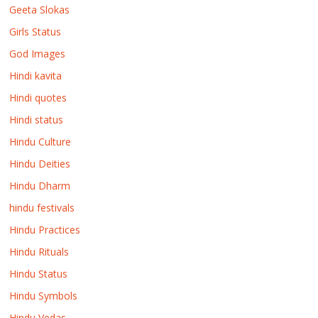
Geeta Slokas
Girls Status
God Images
Hindi kavita
Hindi quotes
Hindi status
Hindu Culture
Hindu Deities
Hindu Dharm
hindu festivals
Hindu Practices
Hindu Rituals
Hindu Status
Hindu Symbols
Hindu Vedas