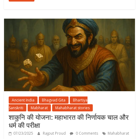
Ancient India
Bhagvad Gita
Bhartiya
Sanskriti
Mabharat
Mahabharat stories
शाकुनि की योजना: महाभारत की निर्णायक चाल और
धर्म की परीक्षा
07/23/2025
Rajput Proud
0 Comments
Mahabharat