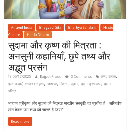
Ancient India
Bhagvad Gita
Bhartiya Sanskriti
Hindu
Culture
Hindu Dharm
सुदामा और कृष्ण की मित्रता :
अनसुनी कहानियाँ, छुपे तथ्य और
अद्भुत प्रसंग
,
,
09/17/2025
Rajput Proud
0 Comments
कृष्ण
द्वारका
,
,
,
,
,
,
पुराण कथाएँ
भगवान श्रीकृष्ण
महाभारत
मित्रता
सुदामा
सुदामा कृष्ण कथा
सुदामा
चरित्र
भगवान श्रीकृष्ण और सुदामा की मित्रता भारतीय संस्कृति का प्रतीक है। अधिकांश
लोग केवल उस कथा को जानते हैं जिसमें
Read more