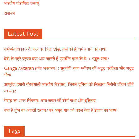
भारतीय पौराणिक कथाएं
रामायण
Latest Post
कर्मण्येवाधिकारस्ते: फल की चिंता छोड़, कर्म को ही धर्म बनाने की गाथा
वेदों के गहरे रहस्य:क्या आप जानते हैं प्राचीन ज्ञान के ये 5 अद्भुत सत्य?
Ganga Avtaran (गंगा अवतरण) : सूर्यवंशी राजा भगीरथ की अटूट प्रतिज्ञा और अटूट
गौरव
आयुर्वेद: हमारी गौरवशाली भारतीय विरासत, जिसने दुनिया को सिखाया निरोगी जीवन जीने
का मंत्र
मेवाड़ का अमर सिंहनाद: बप्पा रावल की शौर्य गाथा और इतिहास
क्या है कुंभ का असली रहस्य? वह अमृत योग जो बदल देता है इंसान का भाग्य!
Tags