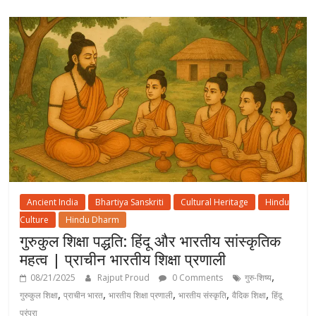
Ancient India
Bhartiya Sanskriti
Cultural Heritage
Hindu
Culture
Hindu Dharm
गुरुकुल शिक्षा पद्धति: हिंदू और भारतीय सांस्कृतिक
महत्व | प्राचीन भारतीय शिक्षा प्रणाली
,
08/21/2025
Rajput Proud
0 Comments
गुरु-शिष्य
,
,
,
,
,
गुरुकुल शिक्षा
प्राचीन भारत
भारतीय शिक्षा प्रणाली
भारतीय संस्कृति
वैदिक शिक्षा
हिंदू
परंपरा