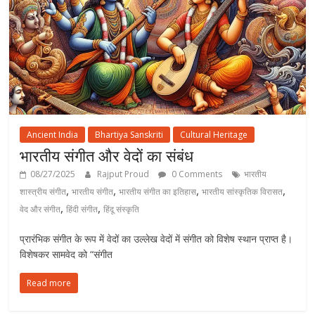
Ancient India
Bhartiya Sanskriti
Cultural Heritage
भारतीय संगीत और वेदों का संबंध
08/27/2025
Rajput Proud
0 Comments
भारतीय
,
,
,
,
शास्त्रीय संगीत
भारतीय संगीत
भारतीय संगीत का इतिहास
भारतीय सांस्कृतिक विरासत
,
,
वेद और संगीत
हिंदी संगीत
हिंदू संस्कृति
प्रारंभिक संगीत के रूप में वेदों का उल्लेख वेदों में संगीत को विशेष स्थान प्राप्त है।
विशेषकर सामवेद को “संगीत
Read more