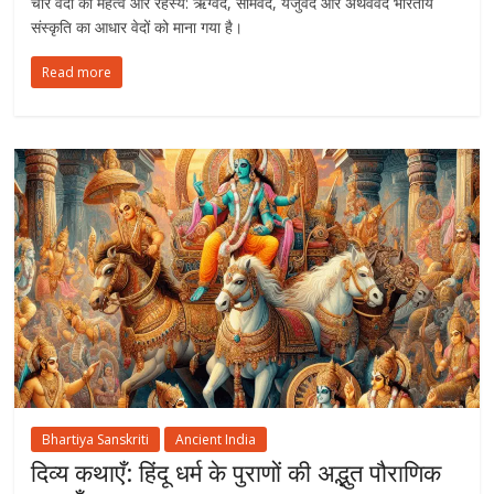
चार वेदों का महत्व और रहस्य: ऋग्वेद, सामवेद, यजुर्वेद और अथर्ववेद भारतीय
संस्कृति का आधार वेदों को माना गया है।
Read more
Bhartiya Sanskriti
Ancient India
दिव्य कथाएँ: हिंदू धर्म के पुराणों की अद्भुत पौराणिक