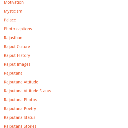
Motivation
Mysticism
Palace
Photo captions
Rajasthan
Rajput Culture
Rajput History
Rajput Images
Rajputana
Rajputana Attitude
Rajputana Attitude Status
Rajputana Photos
Rajputana Poetry
Rajputana Status
Rajputana Stories