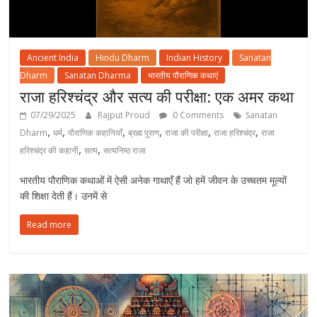
Ancient India
Hindu Dharm
Indian History
Sanatan
Dharm
Sanatan Dharma
भारतीय पौराणिक कथाएं
राजा हरिश्चंद्र और सत्य की परीक्षा: एक अमर कथा
07/29/2025
Rajput Proud
0 Comments
Sanatan
,
,
,
,
,
,
Dharm
धर्म
पौराणिक कहानियाँ
ब्रह्म पुराण
राजा की परीक्षा
राजा हरिश्चंद्र
राजा
,
,
हरिश्चंद्र की कहानी
सत्य
सत्यनिष्ठ राजा
भारतीय पौराणिक कथाओं में ऐसी अनेक गाथाएँ हैं जो हमें जीवन के उच्चतम मूल्यों
की शिक्षा देती हैं। उनमें से
Read more