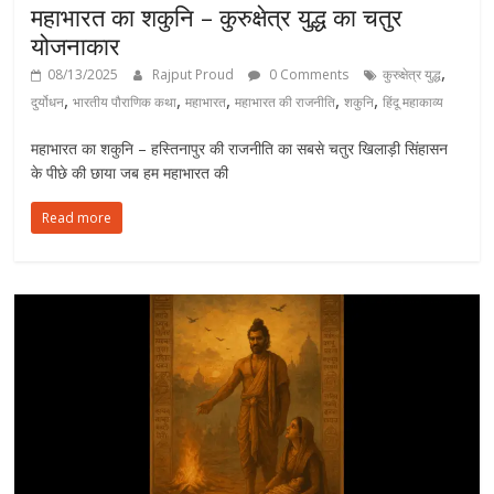
महाभारत का शकुनि – कुरुक्षेत्र युद्ध का चतुर
योजनाकार
,
08/13/2025
Rajput Proud
0 Comments
कुरुक्षेत्र युद्ध
,
,
,
,
,
दुर्योधन
भारतीय पौराणिक कथा
महाभारत
महाभारत की राजनीति
शकुनि
हिंदू महाकाव्य
महाभारत का शकुनि – हस्तिनापुर की राजनीति का सबसे चतुर खिलाड़ी सिंहासन
के पीछे की छाया जब हम महाभारत की
Read more