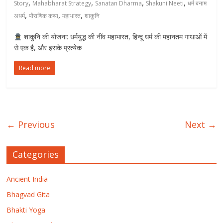
,
,
,
,
Story
Mahabharat Strategy
Sanatan Dharma
Shakuni Neeti
धर्म बनाम
,
,
,
अधर्म
पौराणिक कथा
महाभारत
शाकुनि
शाकुनि की योजना: धर्मयुद्ध की नींव महाभारत, हिन्दू धर्म की महानतम गाथाओं में
से एक है, और इसके प्रत्येक
Read more
← Previous
Next →
Categories
Ancient India
Bhagvad Gita
Bhakti Yoga