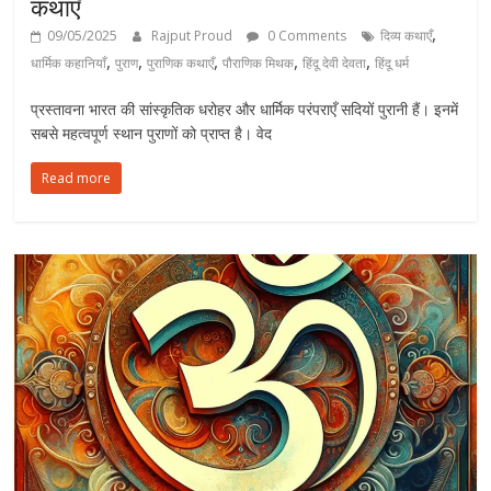
कथाएँ
,
09/05/2025
Rajput Proud
0 Comments
दिव्य कथाएँ
,
,
,
,
,
धार्मिक कहानियाँ
पुराण
पुराणिक कथाएँ
पौराणिक मिथक
हिंदू देवी देवता
हिंदू धर्म
प्रस्तावना भारत की सांस्कृतिक धरोहर और धार्मिक परंपराएँ सदियों पुरानी हैं। इनमें
सबसे महत्वपूर्ण स्थान पुराणों को प्राप्त है। वेद
Read more