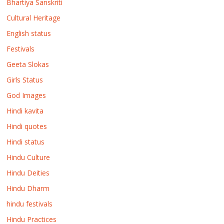
Bhartiya Sanskriti
Cultural Heritage
English status
Festivals
Geeta Slokas
Girls Status
God Images
Hindi kavita
Hindi quotes
Hindi status
Hindu Culture
Hindu Deities
Hindu Dharm
hindu festivals
Hindu Practices