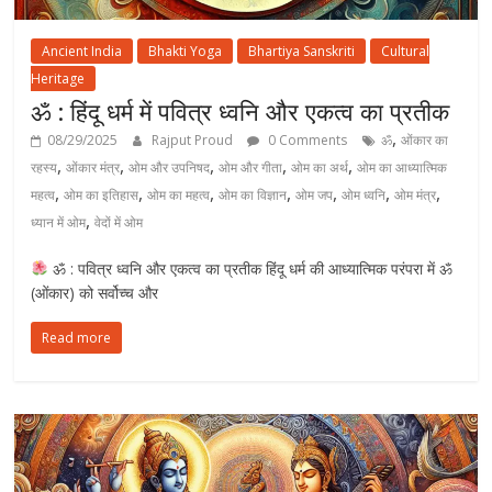
Ancient India
Bhakti Yoga
Bhartiya Sanskriti
Cultural
Heritage
ॐ : हिंदू धर्म में पवित्र ध्वनि और एकत्व का प्रतीक
,
08/29/2025
Rajput Proud
0 Comments
ॐ
ओंकार का
,
,
,
,
,
रहस्य
ओंकार मंत्र
ओम और उपनिषद
ओम और गीता
ओम का अर्थ
ओम का आध्यात्मिक
,
,
,
,
,
,
,
महत्व
ओम का इतिहास
ओम का महत्व
ओम का विज्ञान
ओम जप
ओम ध्वनि
ओम मंत्र
,
ध्यान में ओम
वेदों में ओम
ॐ : पवित्र ध्वनि और एकत्व का प्रतीक हिंदू धर्म की आध्यात्मिक परंपरा में ॐ
(ओंकार) को सर्वोच्च और
Read more