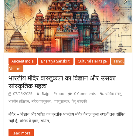
Ancient India
Bhartiya Sanskriti
Cultural Heritage
Hindu
Dharm
भारतीय मंदिर वास्तुकला का विज्ञान और उसका
सांस्कृतिक महत्व
,
07/25/2025
Rajput Proud
0 Comments
धार्मिक वास्तु
,
,
,
भारतीय इतिहास
मंदिर वास्तुकला
वास्तुशास्त्र
हिंदू संस्कृति
मंदिर – विज्ञान और भक्ति का प्रतीक भारतीय मंदिर केवल पूजा स्थलों तक सीमित
नहीं हैं, बल्कि वे ज्ञान, गणित,
Read more