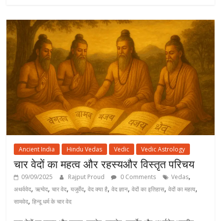
Ancient India
Hindu Vedas
Vedic
Vedic Astrology
चार वेदों का महत्व और रहस्यऔर विस्तृत परिचय
,
09/09/2025
Rajput Proud
0 Comments
Vedas
,
,
,
,
,
,
,
,
अथर्ववेद
ऋग्वेद
चार वेद
यजुर्वेद
वेद क्या है
वेद ज्ञान
वेदों का इतिहास
वेदों का महत्व
,
सामवेद
हिन्दू धर्म के चार वेद